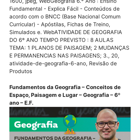
1600, jpeg, WebGeografia 6.º Ano : Ensino
Fundamental - Explica Fácil - Conteúdos de
acordo com o BNCC (Base Nacional Comum
Curricular) - Apóstilas, Fichas de Treino,
Simulados e. WebATIVIDADE DE GEOGRAFIA
DO 6º ANO TEMPO PREVISTO : 8 AULAS
TEMA: 1 PLANOS DE PAISAGEM; 2 MUDANÇAS
E PERMANENCIAS NAS PAISAGENS; 3., 20,
atividade-de-geografia-6-ano, Revisão de
Produtos
Fundamentos da Geografia – Conceitos de
Espaço, Paisagem e Lugar – Geografia – 6º
ano – E.F.