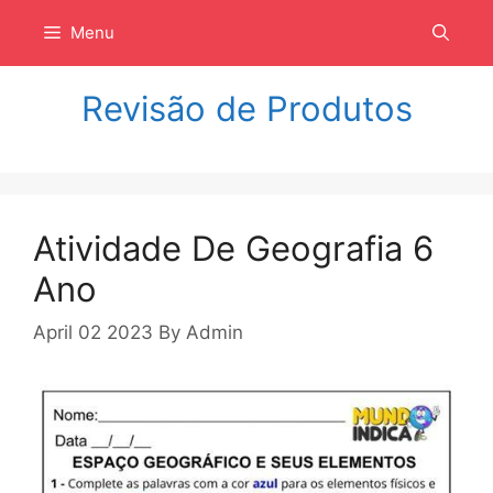
Langsung
Menu
ke
isi
Revisão de Produtos
Atividade De Geografia 6
Ano
April 02 2023
By
Admin