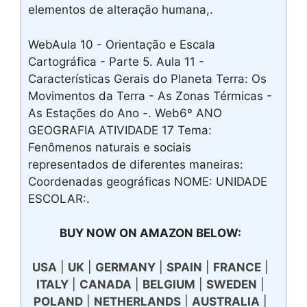
elementos de alteração humana,.
WebAula 10 - Orientação e Escala
Cartográfica - Parte 5. Aula 11 -
Características Gerais do Planeta Terra: Os
Movimentos da Terra - As Zonas Térmicas -
As Estações do Ano -. Web6º ANO
GEOGRAFIA ATIVIDADE 17 Tema:
Fenômenos naturais e sociais
representados de diferentes maneiras:
Coordenadas geográficas NOME: UNIDADE
ESCOLAR:.
BUY NOW ON AMAZON BELOW:
USA
|
UK
|
GERMANY
|
SPAIN
|
FRANCE
|
ITALY
|
CANADA
|
BELGIUM
|
SWEDEN
|
POLAND
|
NETHERLANDS
|
AUSTRALIA
|