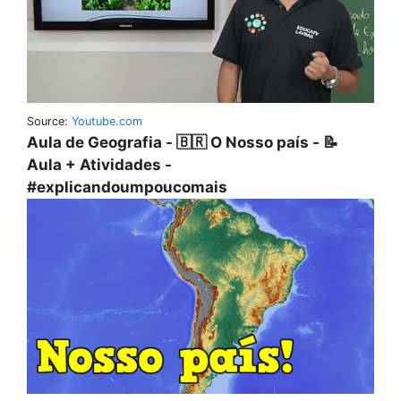
Source:
Youtube.com
Aula de Geografia - 🇧🇷 O Nosso país - 📝
Aula + Atividades -
#explicandoumpoucomais