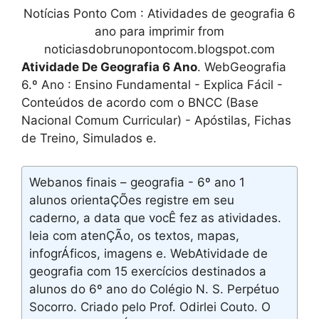
Notícias Ponto Com : Atividades de geografia 6
ano para imprimir from
noticiasdobrunopontocom.blogspot.com
Atividade De Geografia 6 Ano
. WebGeografia
6.º Ano : Ensino Fundamental - Explica Fácil -
Conteúdos de acordo com o BNCC (Base
Nacional Comum Curricular) - Apóstilas, Fichas
de Treino, Simulados e.
Webanos finais – geografia - 6º ano 1
alunos orientaÇÕes registre em seu
caderno, a data que vocÊ fez as atividades.
leia com atenÇÃo, os textos, mapas,
infogrÁficos, imagens e. WebAtividade de
geografia com 15 exercícios destinados a
alunos do 6º ano do Colégio N. S. Perpétuo
Socorro. Criado pelo Prof. Odirlei Couto. O