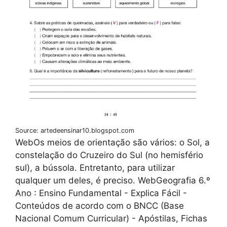
Source: artedeensinar10.blogspot.com
WebOs meios de orientação são vários: o Sol, a
constelação do Cruzeiro do Sul (no hemisfério
sul), a bússola. Entretanto, para utilizar
qualquer um deles, é preciso. WebGeografia 6.º
Ano : Ensino Fundamental - Explica Fácil -
Conteúdos de acordo com o BNCC (Base
Nacional Comum Curricular) - Apóstilas, Fichas