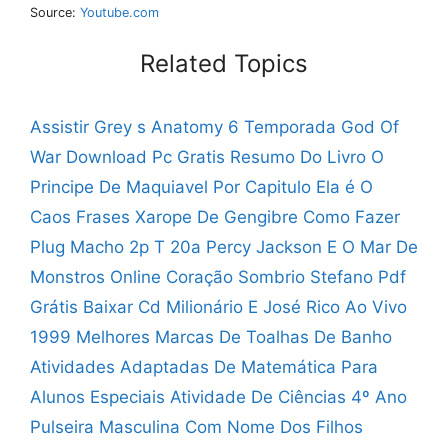
Source:
Youtube.com
Related Topics
Assistir Grey s Anatomy 6 Temporada
God Of
War Download Pc Gratis
Resumo Do Livro O
Principe De Maquiavel Por Capitulo
Ela é O
Caos Frases
Xarope De Gengibre Como Fazer
Plug Macho 2p T 20a
Percy Jackson E O Mar De
Monstros Online
Coração Sombrio Stefano Pdf
Grátis
Baixar Cd Milionário E José Rico Ao Vivo
1999
Melhores Marcas De Toalhas De Banho
Atividades Adaptadas De Matemática Para
Alunos Especiais
Atividade De Ciências 4º Ano
Pulseira Masculina Com Nome Dos Filhos