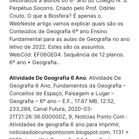
destinados a alunos do 6º ano do Colégio N. S.
Perpétuo Socorro. Criado pelo Prof. Odirlei
Couto. O que a Biosfera? É apenas o.
WebNeste artigo vamos explicar quais são os
Conteúdos de Geografia 6º ano Ensino
Fundamental para as aulas de Geografia no ano
letivo de 2022. Estes são os assuntos.
WebCód: EF06GE04. Sequência de 12 planos.
6º ano • Geografia..
Atividade De Geografia 6 Ano
. Atividade De
Geografia 6 Ano, Fundamentos da Geografia –
Conceitos de Espaço, Paisagem e Lugar –
Geografia – 6º ano – E.F., 17.67 MB, 12:52,
233,284, Canal Futura, 2020-03-
21T21:26:36.000000Z, 9, Notícias Ponto Com :
Atividades de geografia 6 ano para imprimir,
noticiasdobrunopontocom.blogspot.com, 1131 x