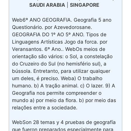
SAUDI ARABIA
|
SINGAPORE
Web6º ANO GEOGRAFIA. Geografia 5 ano
Questionário. por Azevedorosane.
GEOGRAFIA DO 1º AO 5º ANO. Tipos de
Linguagens Artísticas Jogo da forca. por
Veransantos. 6º Ano.. WebOs meios de
orientação são vários: o Sol, a constelação
do Cruzeiro do Sul (no hemisfério sul), a
bússola. Entretanto, para utilizar qualquer
um deles, é preciso. Weba) O trabalho
humano. b) A tração animal. c) O lazer. 9) A
Geografia nos permite compreender o
mundo a) por meio da flora. b) por meio das
relações entre a sociedade.
WebSon 28 temas y 4 pruebas de geografía
que fueron preparados especialmente para