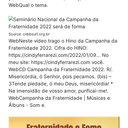
WebQual o tema.
Source: cnbbsul1.org.br
WebNeste vídeo trago o Hino da Campanha da
Fraternidade 2022. Cifra do HINO:
https://cindyferrarezi.com/2022/01/09... No
meu site: https://cindyferrarezi.com você.
WebCD Campanha da Fraternidade 2022. R/.
Misericórdia, ó Senhor, pois pecamos. (bis) –
3Tende piedade, ó meu Deus, misericórdia! *
Na imensidão de vosso amor, purificai-me!.
WebCampanha da Fraternidade | Músicas e
Álbuns - Som e.