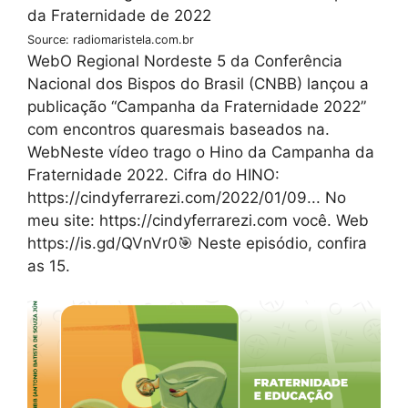
Source: radiomaristela.com.br
WebO Regional Nordeste 5 da Conferência
Nacional dos Bispos do Brasil (CNBB) lançou a
publicação “Campanha da Fraternidade 2022”
com encontros quaresmais baseados na.
WebNeste vídeo trago o Hino da Campanha da
Fraternidade 2022. Cifra do HINO:
https://cindyferrarezi.com/2022/01/09... No
meu site: https://cindyferrarezi.com você. Web️
https://is.gd/QVnVr0🎯 Neste episódio, confira
as 15.