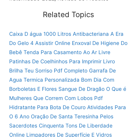
Related Topics
Caixa D água 1000 Litros Antibacteriana
A Era
Do Gelo 4 Assistir Online
Enxoval De Higiene Do
Bebê
Tenda Para Casamento Ao Ar Livre
Patinhas De Coelhinhos Para Imprimir
Livro
Brilha Teu Sorriso Pdf Completo
Garrafa De
Agua Termica Personalizada
Bom Dia Com
Borboletas E Flores
Sangue De Dragão O Que é
Mulheres Que Correm Com Lobos Pdf
Hidratante Para Bota De Couro
Atividades Para
O 6 Ano
Oração De Santa Teresinha Pelos
Sacerdotes
Cinquenta Tons De Liberdade
Online
Limpadores De Superfície E Vidros