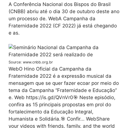
A Conferência Nacional dos Bispos do Brasil
(CNBB) abriu até o dia 30 de outubro deste ano
um processo de. WebA Campanha da
Fraternidade 2022 (CF 2022) já está chegando
e as.
Source: www.cnbb.org.br
WebO Hino Oficial da Campanha da
Fraternidade 2022 é a expressão musical da
mensagem que se quer fazer ecoar por meio do
tema da Campanha “Fraternidade e Educação”
e. Web️ https://is.gd/QVnVr0🎯 Neste episódio,
confira as 15 principais propostas em prol do
fortalecimento da Educação Integral,
Humanista e Solidária.🎯 Confir... WebShare
your videos with friends, family, and the world