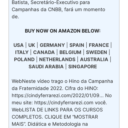
Batista, Secretário-Executivo para
Campanhas da CNBB, fará um momento
de.
BUY NOW ON AMAZON BELOW:
USA
|
UK
|
GERMANY
|
SPAIN
|
FRANCE
|
ITALY
|
CANADA
|
BELGIUM
|
SWEDEN
|
POLAND
|
NETHERLANDS
|
AUSTRALIA
|
SAUDI ARABIA
|
SINGAPORE
WebNeste vídeo trago o Hino da Campanha
da Fraternidade 2022. Cifra do HINO:
https://cindyferrarezi.com/2022/01/09... No
meu site: https://cindyferrarezi.com você.
WebLISTA DE LINKS PARA OS CURSOS
COMPLETOS. CLIQUE EM “MOSTRAR
MAIS”. Didática e Metodologia na