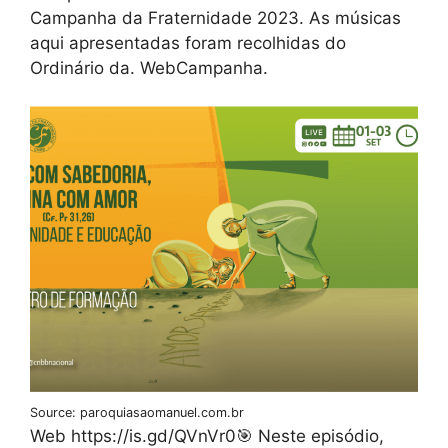
Campanha da Fraternidade 2023. As músicas
aqui apresentadas foram recolhidas do
Ordinário da. WebCampanha.
Source: paroquiasaomanuel.com.br
Web️ https://is.gd/QVnVr0🎯 Neste episódio,