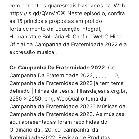
com encontros quaresmais baseados na. Web️
https://is.gd/QVnVr0🎯 Neste episódio, confira
as 15 principais propostas em prol do
fortalecimento da Educação Integral,
Humanista e Solidária.🎯 Confir... WebO Hino
Oficial da Campanha da Fraternidade 2022 é a
expressão musical.
Cd Campanha Da Fraternidade 2022
. Cd
Campanha Da Fraternidade 2022, , , , , , , 0,
Campanha da Fraternidade 2022 já tem tema
definido | Filhas de Jesus, filhasdejesus.org.br,
2250 x 2250, png, WebQual o tema da
Campanha da Fraternidade 2023? Músicas da
Campanha da Fraternidade 2023. As músicas
aqui apresentadas foram recolhidas do
Ordinário da., 20, cd-campanha-da-
fraternidade-2022, Revisão de Produtos