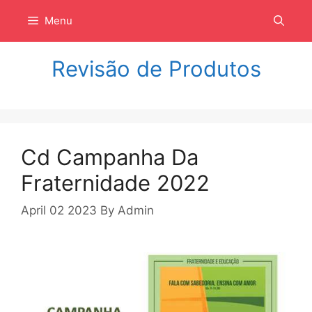
Langsung
Menu
ke
isi
Revisão de Produtos
Cd Campanha Da
Fraternidade 2022
April 02 2023
By
Admin