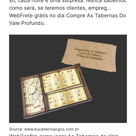
só, cada noite é uma surpresa. Nunca sabemos
como será, se teremos clientes, empreg...
WebFrete grátis no dia Compre As Tabernas Do
Vale Profundo.
Source: www.bucaneirosjogos.com.br