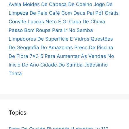
Avela
Moldes De Cabeça De Coelho
Jogo De
Limpeza De Pele
Café Com Deus Pai Pdf Grátis
Convite Luccas Neto E Gi
Capa De Chuva
Passo Bom
Roupa Para Ir No Samba
Limpadores De Superfície E Vidros
Questões
De Geografia Do Amazonas
Preco De Piscina
De Fibra 7x3 5
Para Aumentar As Vendas No
Inicio Do Ano
Cidade Do Samba Joãosinho
Trinta
Topics
Fone De Ouvido Bluetooth H maston Ly 112