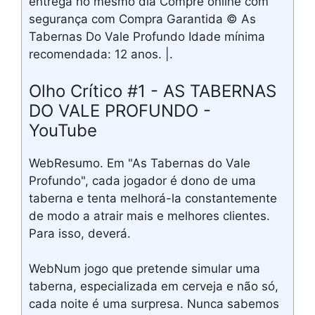
entrega no mesmo dia Compre online com
segurança com Compra Garantida © As
Tabernas Do Vale Profundo Idade mínima
recomendada: 12 anos. |.
Olho Crítico #1 - AS TABERNAS
DO VALE PROFUNDO -
YouTube
WebResumo. Em "As Tabernas do Vale
Profundo", cada jogador é dono de uma
taberna e tenta melhorá-la constantemente
de modo a atrair mais e melhores clientes.
Para isso, deverá.
WebNum jogo que pretende simular uma
taberna, especializada em cerveja e não só,
cada noite é uma surpresa. Nunca sabemos