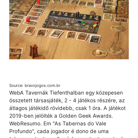
Source: bravojogos.com.br
WebA Tavernák Tiefenthalban egy közepesen
összetett társasjáték, 2 - 4 játékos részére, az
átlagos játékidő rövidebb, csak 1 óra. A játékot
2019-ben jelölték a Golden Geek Awards.
WebResumo. Em "As Tabernas do Vale
Profundo", cada jogador é dono de uma