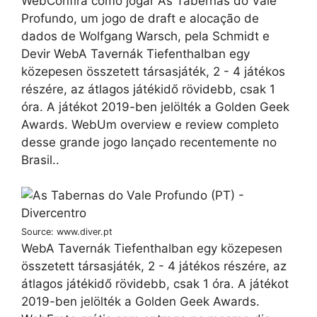
WebConfira como jogar As Tabernas do Vale
Profundo, um jogo de draft e alocação de
dados de Wolfgang Warsch, pela Schmidt e
Devir WebA Tavernák Tiefenthalban egy
közepesen összetett társasjáték, 2 - 4 játékos
részére, az átlagos játékidő rövidebb, csak 1
óra. A játékot 2019-ben jelölték a Golden Geek
Awards. WebUm overview e review completo
desse grande jogo lançado recentemente no
Brasil..
Source: www.diver.pt
WebA Tavernák Tiefenthalban egy közepesen
összetett társasjáték, 2 - 4 játékos részére, az
átlagos játékidő rövidebb, csak 1 óra. A játékot
2019-ben jelölték a Golden Geek Awards.