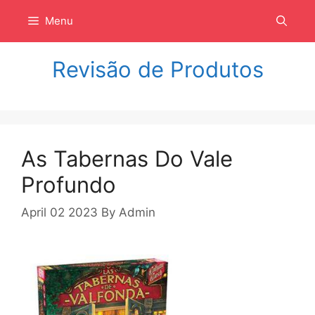
Langsung
Menu
ke
isi
Revisão de Produtos
As Tabernas Do Vale
Profundo
April 02 2023
By
Admin