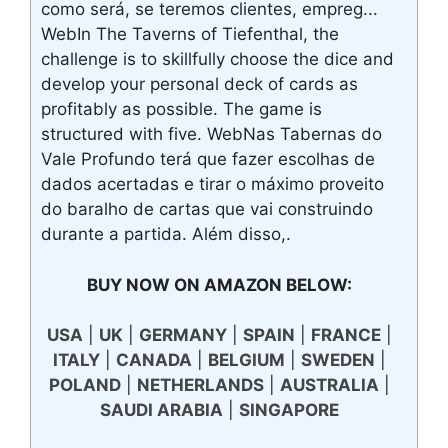
como será, se teremos clientes, empreg...
WebIn The Taverns of Tiefenthal, the
challenge is to skillfully choose the dice and
develop your personal deck of cards as
profitably as possible. The game is
structured with five. WebNas Tabernas do
Vale Profundo terá que fazer escolhas de
dados acertadas e tirar o máximo proveito
do baralho de cartas que vai construindo
durante a partida. Além disso,.
BUY NOW ON AMAZON BELOW:
USA
|
UK
|
GERMANY
|
SPAIN
|
FRANCE
|
ITALY
|
CANADA
|
BELGIUM
|
SWEDEN
|
POLAND
|
NETHERLANDS
|
AUSTRALIA
|
SAUDI ARABIA
|
SINGAPORE