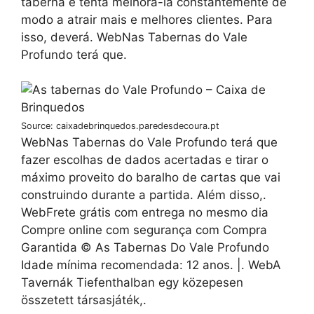
taberna e tenta melhorá-la constantemente de
modo a atrair mais e melhores clientes. Para
isso, deverá. WebNas Tabernas do Vale
Profundo terá que.
Source: caixadebrinquedos.paredesdecoura.pt
WebNas Tabernas do Vale Profundo terá que
fazer escolhas de dados acertadas e tirar o
máximo proveito do baralho de cartas que vai
construindo durante a partida. Além disso,.
WebFrete grátis com entrega no mesmo dia
Compre online com segurança com Compra
Garantida © As Tabernas Do Vale Profundo
Idade mínima recomendada: 12 anos. |. WebA
Tavernák Tiefenthalban egy közepesen
összetett társasjáték,.