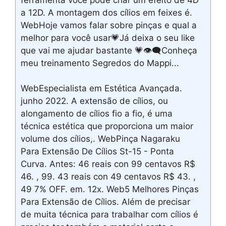
a 12D. A montagem dos cílios em feixes é.
WebHoje vamos falar sobre pinças e qual a
melhor para você usar💗Já deixa o seu like
que vai me ajudar bastante 💗👁‍🗨Conheça
meu treinamento Segredos do Mappi...
WebEspecialista em Estética Avançada.
junho 2022. A extensão de cílios, ou
alongamento de cílios fio a fio, é uma
técnica estética que proporciona um maior
volume dos cílios,. WebPinça Nagaraku
Para Extensão De Cílios St-15 - Ponta
Curva. Antes: 46 reais con 99 centavos R$
46. , 99. 43 reais con 49 centavos R$ 43. ,
49 7% OFF. em. 12x. Web5 Melhores Pinças
Para Extensão de Cílios. Além de precisar
de muita técnica para trabalhar com cílios é