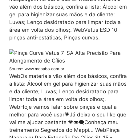
vão além dos básicos, confira a lista: Álcool em
gel para higienizar suas mãos e da cliente;
Luvas; Lenço desidratado para limpar toda a
área em volta dos olhos;. WebVetus ESD 10
pinças anti-estáticas; Pinças curvas.
Source: www.mebabo.com.br
WebOs materiais vão além dos básicos, confira
a lista: Álcool em gel para higienizar suas mãos
e da cliente; Luvas; Lenço desidratado para
limpar toda a área em volta dos olhos;.
WebHoje vamos falar sobre pinças e qual a
melhor para você usar💗Já deixa o seu like que
vai me ajudar bastante 💗👁‍🗨Conheça meu
treinamento Segredos do Mappi... WebPinça
Nagaraku Para Extensão De Cílios St-15 -