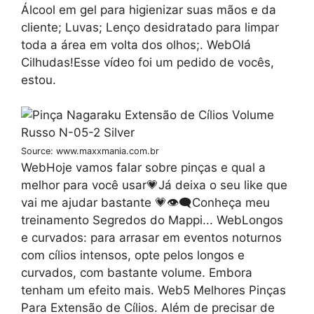
Álcool em gel para higienizar suas mãos e da
cliente; Luvas; Lenço desidratado para limpar
toda a área em volta dos olhos;. WebOlá
Cilhudas!Esse vídeo foi um pedido de vocês,
estou.
Source: www.maxxmania.com.br
WebHoje vamos falar sobre pinças e qual a
melhor para você usar💗Já deixa o seu like que
vai me ajudar bastante 💗👁‍🗨Conheça meu
treinamento Segredos do Mappi... WebLongos
e curvados: para arrasar em eventos noturnos
com cílios intensos, opte pelos longos e
curvados, com bastante volume. Embora
tenham um efeito mais. Web5 Melhores Pinças
Para Extensão de Cílios. Além de precisar de