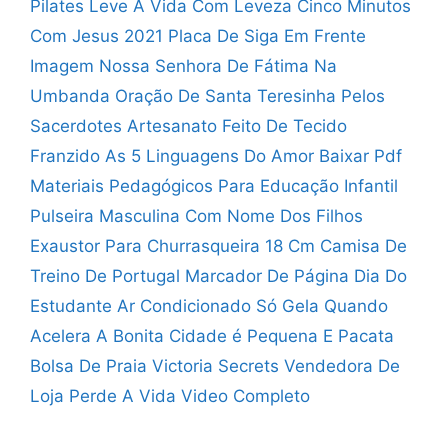
Pilates
Leve A Vida Com Leveza
Cinco Minutos
Com Jesus 2021
Placa De Siga Em Frente
Imagem Nossa Senhora De Fátima Na
Umbanda
Oração De Santa Teresinha Pelos
Sacerdotes
Artesanato Feito De Tecido
Franzido
As 5 Linguagens Do Amor Baixar Pdf
Materiais Pedagógicos Para Educação Infantil
Pulseira Masculina Com Nome Dos Filhos
Exaustor Para Churrasqueira 18 Cm
Camisa De
Treino De Portugal
Marcador De Página Dia Do
Estudante
Ar Condicionado Só Gela Quando
Acelera
A Bonita Cidade é Pequena E Pacata
Bolsa De Praia Victoria Secrets
Vendedora De
Loja Perde A Vida Video Completo