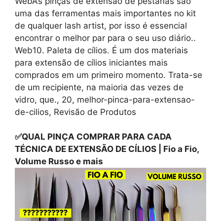
WebAs pinças de extensão de pestanas são
uma das ferramentas mais importantes no kit
de qualquer lash artist, por isso é essencial
encontrar o melhor par para o seu uso diário..
Web10. Paleta de cílios. É um dos materiais
para extensão de cílios iniciantes mais
comprados em um primeiro momento. Trata-se
de um recipiente, na maioria das vezes de
vidro, que., 20, melhor-pinca-para-extensao-
de-cilios, Revisão de Produtos
✅QUAL PINÇA COMPRAR PARA CADA
TÉCNICA DE EXTENSÃO DE CÍLIOS | Fio a Fio,
Volume Russo e mais