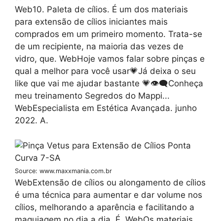
Web10. Paleta de cílios. É um dos materiais
para extensão de cílios iniciantes mais
comprados em um primeiro momento. Trata-se
de um recipiente, na maioria das vezes de
vidro, que. WebHoje vamos falar sobre pinças e
qual a melhor para você usar💗Já deixa o seu
like que vai me ajudar bastante 💗👁‍🗨Conheça
meu treinamento Segredos do Mappi...
WebEspecialista em Estética Avançada. junho
2022. A.
Source: www.maxxmania.com.br
WebExtensão de cílios ou alongamento de cílios
é uma técnica para aumentar e dar volume nos
cílios, melhorando a aparência e facilitando a
maquiagem no dia a dia. É. WebOs materiais