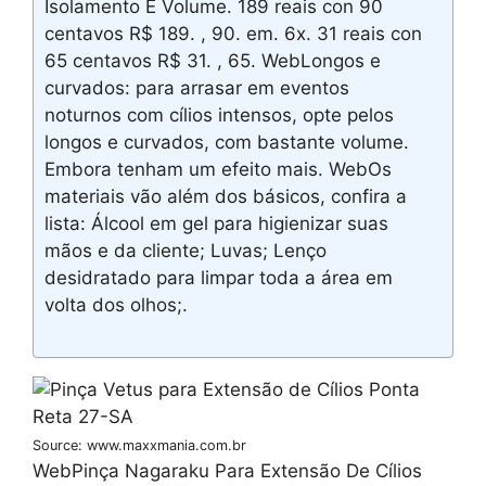
Isolamento E Volume. 189 reais con 90
centavos R$ 189. , 90. em. 6x. 31 reais con
65 centavos R$ 31. , 65. WebLongos e
curvados: para arrasar em eventos
noturnos com cílios intensos, opte pelos
longos e curvados, com bastante volume.
Embora tenham um efeito mais. WebOs
materiais vão além dos básicos, confira a
lista: Álcool em gel para higienizar suas
mãos e da cliente; Luvas; Lenço
desidratado para limpar toda a área em
volta dos olhos;.
Source: www.maxxmania.com.br
WebPinça Nagaraku Para Extensão De Cílios