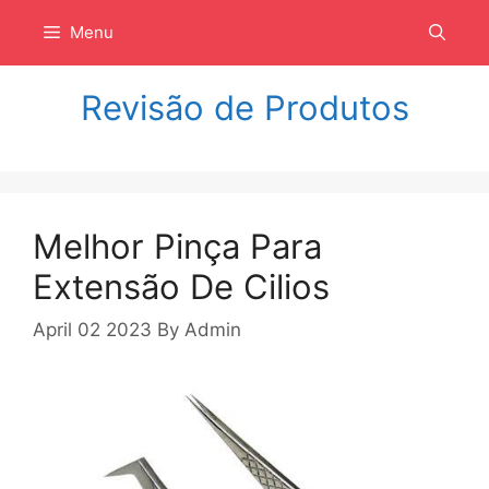
Langsung
Menu
ke
isi
Revisão de Produtos
Melhor Pinça Para
Extensão De Cilios
April 02 2023
By
Admin