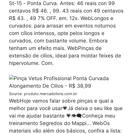
St-15 - Ponta Curva. Antes: 46 reais con 99
centavos R$ 46. , 99. 43 reais con 49 centavos
R$ 43. , 49 7% OFF. em. 12x. WebLongos e
curvados: para arrasar em eventos noturnos
com cílios intensos, opte pelos longos e
curvados, com bastante volume. Embora
tenham um efeito mais. WebPinças de
extensão de cílios, ideal para moldar feixes de
hipervolume. Com.
Source: produto.mercadolivre.com.br
WebHoje vamos falar sobre pinças e qual a
melhor para você usar💗Já deixa o seu like que
vai me ajudar bastante 💗👁‍🗨Conheça meu
treinamento Segredos do Mappi... WebOs
materiais vão além dos básicos, confira a lista: