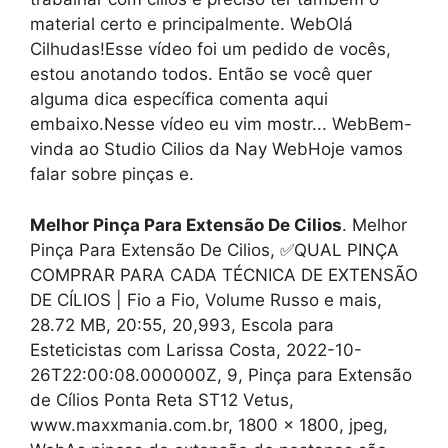
material certo e principalmente. WebOlá
Cilhudas!Esse vídeo foi um pedido de vocês,
estou anotando todos. Então se você quer
alguma dica específica comenta aqui
embaixo.Nesse vídeo eu vim mostr... WebBem-
vinda ao Studio Cilios da Nay WebHoje vamos
falar sobre pinças e.
Melhor Pinça Para Extensão De Cilios
. Melhor
Pinça Para Extensão De Cilios, ✅QUAL PINÇA
COMPRAR PARA CADA TÉCNICA DE EXTENSÃO
DE CÍLIOS | Fio a Fio, Volume Russo e mais,
28.72 MB, 20:55, 20,993, Escola para
Esteticistas com Larissa Costa, 2022-10-
26T22:00:08.000000Z, 9, Pinça para Extensão
de Cílios Ponta Reta ST12 Vetus,
www.maxxmania.com.br, 1800 x 1800, jpeg,