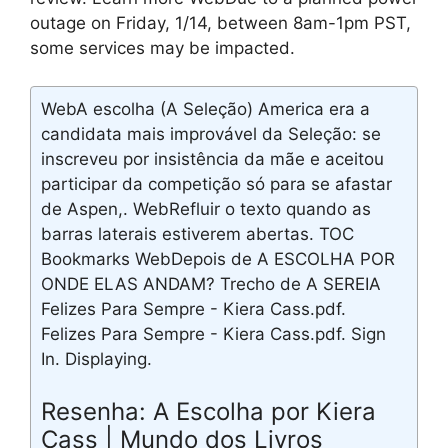
outage on Friday, 1/14, between 8am-1pm PST,
some services may be impacted.
WebA escolha (A Seleção) America era a
candidata mais improvável da Seleção: se
inscreveu por insistência da mãe e aceitou
participar da competição só para se afastar
de Aspen,. WebRefluir o texto quando as
barras laterais estiverem abertas. TOC
Bookmarks WebDepois de A ESCOLHA POR
ONDE ELAS ANDAM? Trecho de A SEREIA
Felizes Para Sempre - Kiera Cass.pdf.
Felizes Para Sempre - Kiera Cass.pdf. Sign
In. Displaying.
Resenha: A Escolha por Kiera
Cass | Mundo dos Livros