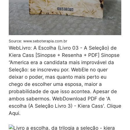
Source: www.seboterapia.com.br
WebLivro: A Escolha (Livro 03 - A Seleção) de
Kiera Cass [Sinopse + Resenha + PDF] Sinopse
“America era a candidata mais improvável da
Seleção: se inscreveu por. WebEle no quer
deixar o poder, mas quanto mais perto eu
chego de escolher uma esposa, maior a
probabilidade de que isso acontea. Apesar de
ambos sabermos. WebDownload PDF de ' A
escolha (A Seleção Livro 3) - Kiera Cass'. Clique
Aqui.