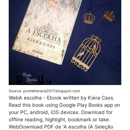
Source: ponteliteraria2017.blogspot.com
WebA escolha - Ebook written by Kiera Cass.
Read this book using Google Play Books app on
your PC, android, iOS devices. Download for
offline reading, highlight, bookmark or take.
WebDownload PDF de ' A escolha (A Seleção