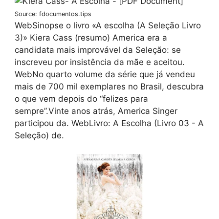
Source: fdocumentos.tips
WebSinopse o livro «A escolha (A Seleção Livro
3)» Kiera Cass (resumo) America era a
candidata mais improvável da Seleção: se
inscreveu por insistência da mãe e aceitou.
WebNo quarto volume da série que já vendeu
mais de 700 mil exemplares no Brasil, descubra
o que vem depois do “felizes para
sempre”.Vinte anos atrás, America Singer
participou da. WebLivro: A Escolha (Livro 03 - A
Seleção) de.