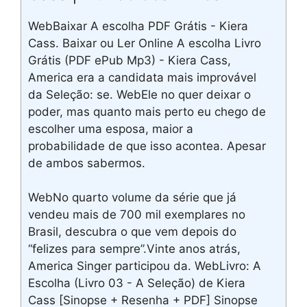
WebBaixar A escolha PDF Grátis - Kiera
Cass. Baixar ou Ler Online A escolha Livro
Grátis (PDF ePub Mp3) - Kiera Cass,
America era a candidata mais improvável
da Seleção: se. WebEle no quer deixar o
poder, mas quanto mais perto eu chego de
escolher uma esposa, maior a
probabilidade de que isso acontea. Apesar
de ambos sabermos.
WebNo quarto volume da série que já
vendeu mais de 700 mil exemplares no
Brasil, descubra o que vem depois do
“felizes para sempre”.Vinte anos atrás,
America Singer participou da. WebLivro: A
Escolha (Livro 03 - A Seleção) de Kiera
Cass [Sinopse + Resenha + PDF] Sinopse