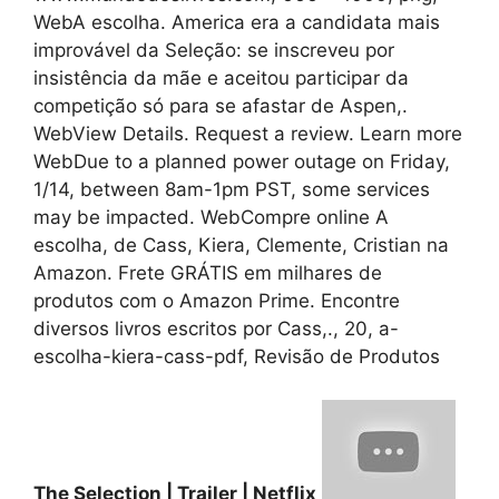
WebA escolha. America era a candidata mais
improvável da Seleção: se inscreveu por
insistência da mãe e aceitou participar da
competição só para se afastar de Aspen,.
WebView Details. Request a review. Learn more
WebDue to a planned power outage on Friday,
1/14, between 8am-1pm PST, some services
may be impacted. WebCompre online A
escolha, de Cass, Kiera, Clemente, Cristian na
Amazon. Frete GRÁTIS em milhares de
produtos com o Amazon Prime. Encontre
diversos livros escritos por Cass,., 20, a-
escolha-kiera-cass-pdf, Revisão de Produtos
The Selection | Trailer | Netflix