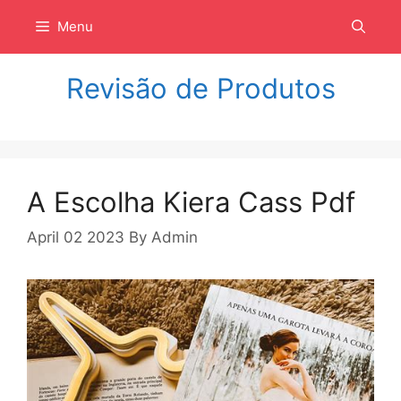
Langsung
Menu
ke
isi
Revisão de Produtos
A Escolha Kiera Cass Pdf
April 02 2023
By
Admin