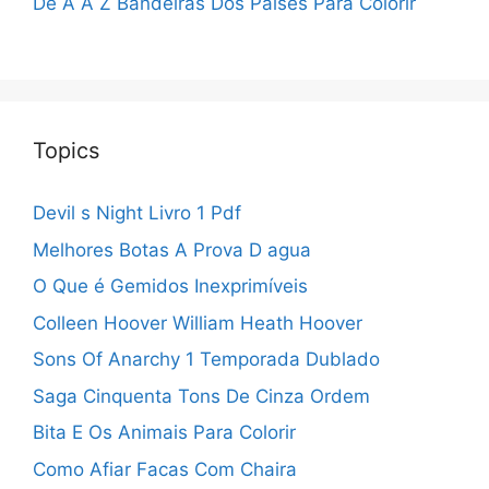
De A A Z
Bandeiras Dos Paises Para Colorir
Topics
Devil s Night Livro 1 Pdf
Melhores Botas A Prova D agua
O Que é Gemidos Inexprimíveis
Colleen Hoover William Heath Hoover
Sons Of Anarchy 1 Temporada Dublado
Saga Cinquenta Tons De Cinza Ordem
Bita E Os Animais Para Colorir
Como Afiar Facas Com Chaira