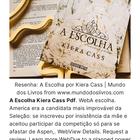
Resenha: A Escolha por Kiera Cass | Mundo
dos Livros from www.mundodoslivros.com
A Escolha Kiera Cass Pdf
. WebA escolha.
America era a candidata mais improvável da
Seleção: se inscreveu por insistência da mãe e
aceitou participar da competição só para se
afastar de Aspen,. WebView Details. Request a
review. Learn more WebDue to a planned power