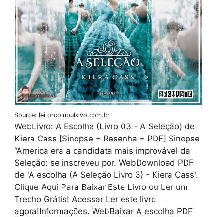
Source: leitorcompulsivo.com.br
WebLivro: A Escolha (Livro 03 - A Seleção) de
Kiera Cass [Sinopse + Resenha + PDF] Sinopse
“America era a candidata mais improvável da
Seleção: se inscreveu por. WebDownload PDF
de ' A escolha (A Seleção Livro 3) - Kiera Cass'.
Clique Aqui Para Baixar Este Livro ou Ler um
Trecho Grátis! Acessar Ler este livro
agora!Informações. WebBaixar A escolha PDF