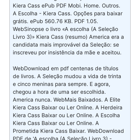
Kiera Cass ePub PDF Mobi. Home. Outros.
A Escolha - Kiera Cass. Opções para baixar
grátis. ePub 560.76 KB. PDF 1.05.
WebSinopse o livro «A escolha (A Seleção
Livro 3)» Kiera Cass (resumo) America era a
candidata mais improvável da Seleção: se
inscreveu por insistência da mãe e aceitou.
WebDownload em pdf centenas de títulos
de livros. A Seleção mudou a vida de trinta
e cinco meninas para sempre. E agora,
chegou a hora de uma ser escolhida.
America nunca. WebMais Baixados. A Elite
Kiera Cass Baixar ou Ler Online. A Herdeira
Kiera Cass Baixar ou Ler Online. A Escolha
Kiera Cass Baixar ou Ler Online. A
Prometida Kiera Cass Baixar. WebDownload
PDF de ' A escolha (A Seleção Livro 3) -