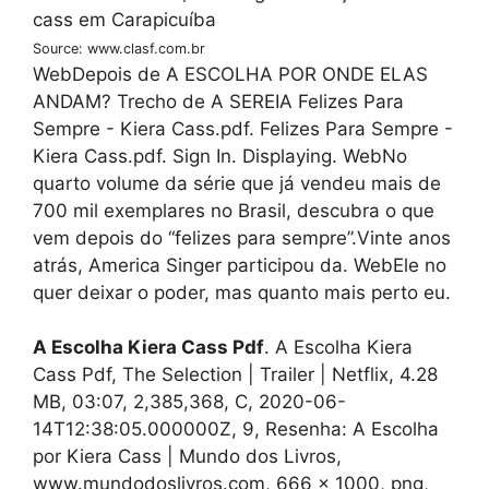
Source: www.clasf.com.br
WebDepois de A ESCOLHA POR ONDE ELAS
ANDAM? Trecho de A SEREIA Felizes Para
Sempre - Kiera Cass.pdf. Felizes Para Sempre -
Kiera Cass.pdf. Sign In. Displaying. WebNo
quarto volume da série que já vendeu mais de
700 mil exemplares no Brasil, descubra o que
vem depois do “felizes para sempre”.Vinte anos
atrás, America Singer participou da. WebEle no
quer deixar o poder, mas quanto mais perto eu.
A Escolha Kiera Cass Pdf
. A Escolha Kiera
Cass Pdf, The Selection | Trailer | Netflix, 4.28
MB, 03:07, 2,385,368, C, 2020-06-
14T12:38:05.000000Z, 9, Resenha: A Escolha
por Kiera Cass | Mundo dos Livros,
www.mundodoslivros.com, 666 x 1000, png,