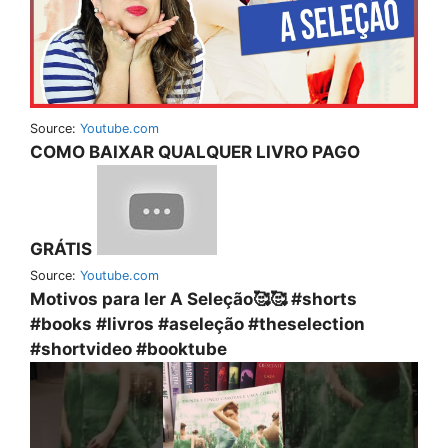
Source:
Youtube.com
COMO BAIXAR QUALQUER LIVRO PAGO
GRÁTIS
Source:
Youtube.com
Motivos para ler A Seleção🥰🥰 #shorts
#books #livros #aseleção #theselection
#shortvideo #booktube