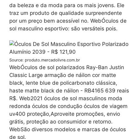
da beleza e da moda para os mais jovens. Ele
traz um produto de qualidade surpreendente
por um preço bem acessível no. WebÓculos de
sol masculino esportivo: são versáteis pois.
Source: produto.mercadolivre.com.br
WebÓculos de sol polarizados Ray-Ban Justin
Classic Large armação de náilon cor matte
black, lente blue de policarbonato clássica,
haste matte black de náilon - RB4165 639 reais
R$. Web2021 óculos de sol masculinos moda
redonda óculos de condução óculos de viagem
uv400 proteção,Aproveite promoções, envio
grátis, proteção ao consumidor e retorno.
WebSão diversos modelos e marcas de óculos
de sol.