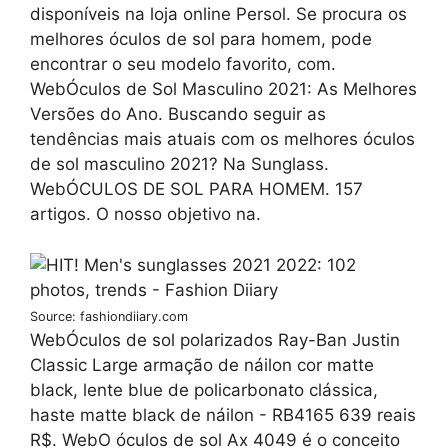
disponíveis na loja online Persol. Se procura os
melhores óculos de sol para homem, pode
encontrar o seu modelo favorito, com.
WebÓculos de Sol Masculino 2021: As Melhores
Versões do Ano. Buscando seguir as
tendências mais atuais com os melhores óculos
de sol masculino 2021? Na Sunglass.
WebÓCULOS DE SOL PARA HOMEM. 157
artigos. O nosso objetivo na.
Source: fashiondiiary.com
WebÓculos de sol polarizados Ray-Ban Justin
Classic Large armação de náilon cor matte
black, lente blue de policarbonato clássica,
haste matte black de náilon - RB4165 639 reais
R$. WebO óculos de sol Ax 4049 é o conceito