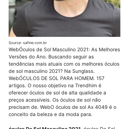
Source: safine.com.br
WebÓculos de Sol Masculino 2021: As Melhores
Versões do Ano. Buscando seguir as
tendências mais atuais com os melhores óculos
de sol masculino 2021? Na Sunglass.
WebÓCULOS DE SOL PARA HOMEM. 157
artigos. O nosso objetivo na Trendhim é
oferecer óculos de sol de alta qualidade a
preços acessíveis. Os óculos de sol não
precisam de. WebO óculos de sol Ax 4049 é o
conceito da beleza e da moda para.
óculos De Sol Masculino 2021
. óculos De Sol