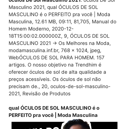
Masculino 2021, qual ÓCULOS DE SOL
MASCULINO é o PERFEITO pra você | Moda
Masculina, 12.61 MB, 09:11, 81,705, Manual do
Homem Moderno, 2020-12-
18T15:00:02.000000Z, 9, ÓCULOS DE SOL
MASCULINO 2021 → Os Melhores na Moda,
modamasculina.inf.br, 768 x 1024, jpeg,
WebÓCULOS DE SOL PARA HOMEM. 157
artigos. O nosso objetivo na Trendhim é
oferecer óculos de sol de alta qualidade a
preços acessíveis. Os óculos de sol não
precisam de., 20, oculos-de-sol-masculino-
2021, Revisão de Produtos
qual ÓCULOS DE SOL MASCULINO é o
PERFEITO pra você | Moda Masculina