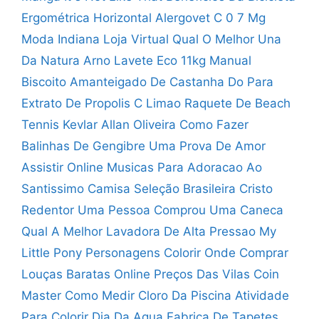
Ergométrica Horizontal
Alergovet C 0 7 Mg
Moda Indiana Loja Virtual
Qual O Melhor Una
Da Natura
Arno Lavete Eco 11kg Manual
Biscoito Amanteigado De Castanha Do Para
Extrato De Propolis C Limao
Raquete De Beach
Tennis Kevlar Allan Oliveira
Como Fazer
Balinhas De Gengibre
Uma Prova De Amor
Assistir Online
Musicas Para Adoracao Ao
Santissimo
Camisa Seleção Brasileira Cristo
Redentor
Uma Pessoa Comprou Uma Caneca
Qual A Melhor Lavadora De Alta Pressao
My
Little Pony Personagens Colorir
Onde Comprar
Louças Baratas Online
Preços Das Vilas Coin
Master
Como Medir Cloro Da Piscina
Atividade
Para Colorir Dia Da Agua
Fabrica De Tapetes