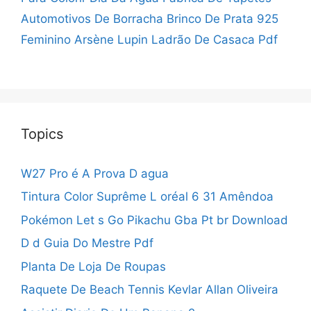
Automotivos De Borracha
Brinco De Prata 925
Feminino
Arsène Lupin Ladrão De Casaca Pdf
Topics
W27 Pro é A Prova D agua
Tintura Color Suprême L oréal 6 31 Amêndoa
Pokémon Let s Go Pikachu Gba Pt br Download
D d Guia Do Mestre Pdf
Planta De Loja De Roupas
Raquete De Beach Tennis Kevlar Allan Oliveira