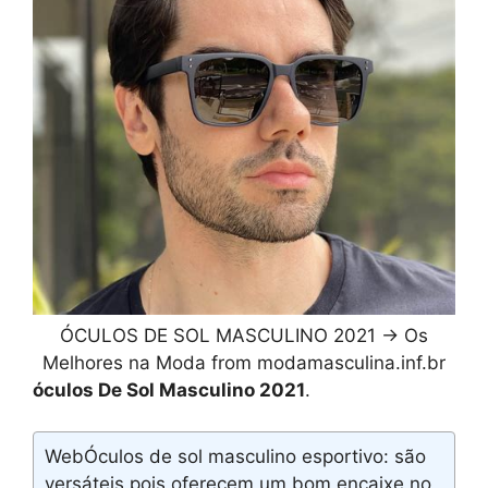
ÓCULOS DE SOL MASCULINO 2021 → Os
Melhores na Moda from modamasculina.inf.br
óculos De Sol Masculino 2021
.
WebÓculos de sol masculino esportivo: são
versáteis pois oferecem um bom encaixe no