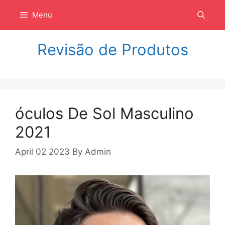
Langsung
Menu
ke
isi
Revisão de Produtos
óculos De Sol Masculino
2021
April 02 2023
By
Admin