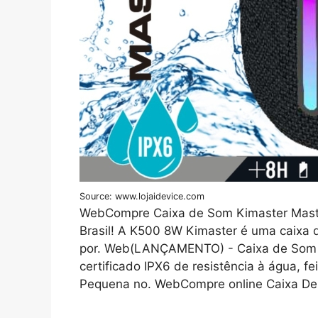
Source: www.lojaidevice.com
WebCompre Caixa de Som Kimaster Mast
Brasil! A K500 8W Kimaster é uma caixa 
por. Web(LANÇAMENTO) - Caixa de Som B
certificado IPX6 de resistência à água, f
Pequena no. WebCompre online Caixa De 