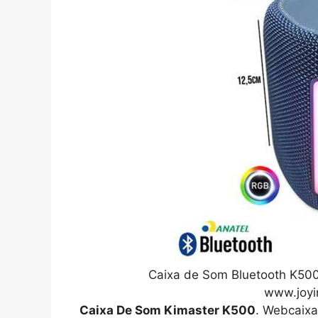
Caixa de Som Bluetooth K50
www.joyi
Caixa De Som Kimaster K500
. Webcaix