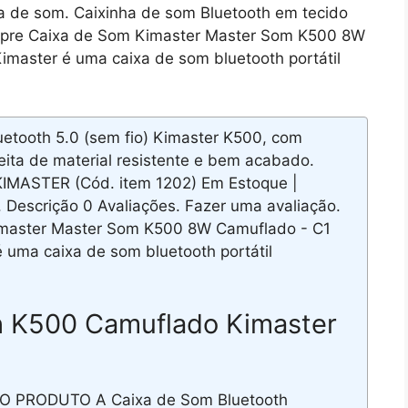
ha de som. Caixinha de som Bluetooth em tecido
mpre Caixa de Som Kimaster Master Som K500 8W
imaster é uma caixa de som bluetooth portátil
ooth 5.0 (sem fio) Kimaster K500, com
feita de material resistente e bem acabado.
MASTER (Cód. item 1202) Em Estoque |
Descrição 0 Avaliações. Fazer uma avaliação.
master Master Som K500 8W Camuflado - C1
 uma caixa de som bluetooth portátil
h K500 Camuflado Kimaster
DO PRODUTO A Caixa de Som Bluetooth