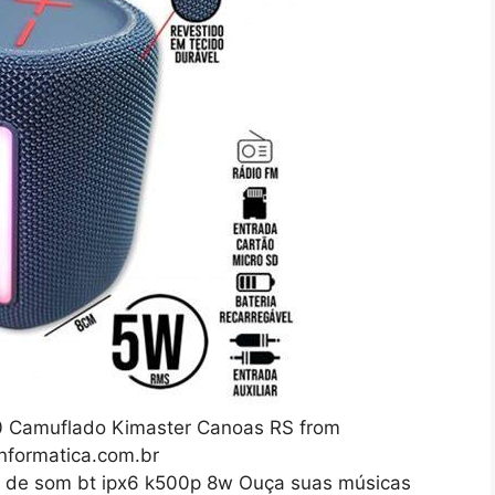
0 Camuflado Kimaster Canoas RS from
nformatica.com.br
a de som bt ipx6 k500p 8w Ouça suas músicas