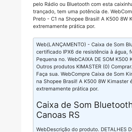
pelo Rádio ou Bluetooth com esta caixin
trançado, tem uma potência de. WebCo
Preto - C1 na Shopee Brasil! A K500 8W K
extremamente prática por.
Web(LANÇAMENTO) - Caixa de Som Bluet
certificado IPX6 de resistência à água, 
Pequena no. WebCAIXA DE SOM K500 KI
Outros produtos KIMASTER (0) Comprar. 
Faça sua. WebCompre Caixa de Som Ki
na Shopee Brasil! A K500 8W Kimaster é
extremamente prática por.
Caixa de Som Bluetoot
Canoas RS
WebDescrição do produto. DETALHES 