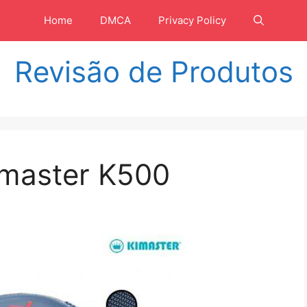
Home
DMCA
Privacy Policy
Revisão de Produtos
imaster K500