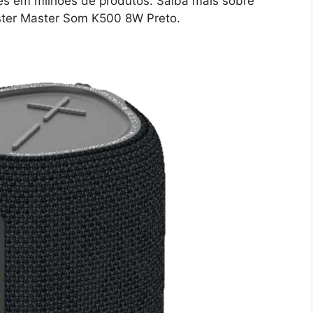
ões em milhões de produtos. Saiba mais sobre
ter Master Som K500 8W Preto.