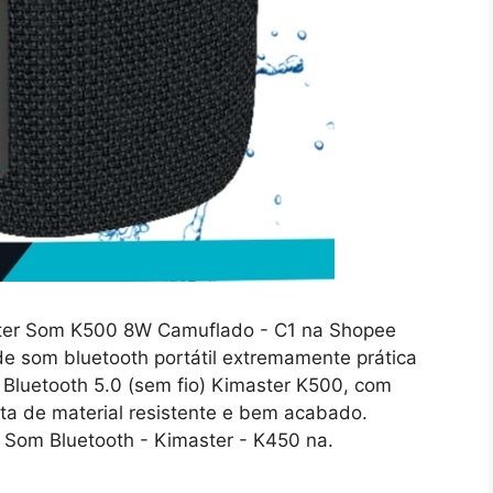
er Som K500 8W Camuflado - C1 na Shopee
de som bluetooth portátil extremamente prática
luetooth 5.0 (sem fio) Kimaster K500, com
eita de material resistente e bem acabado.
Som Bluetooth - Kimaster - K450 na.