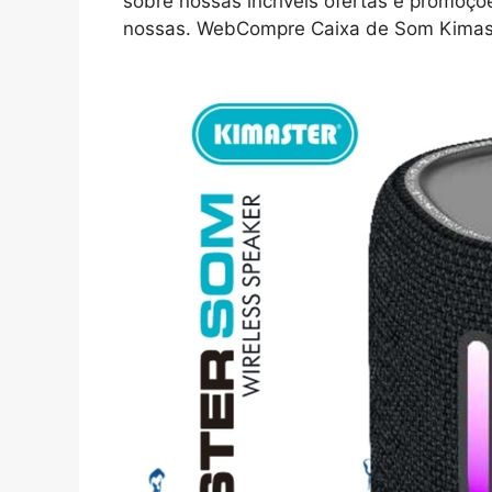
sobre nossas incríveis ofertas e promoç
nossas. WebCompre Caixa de Som Kimas