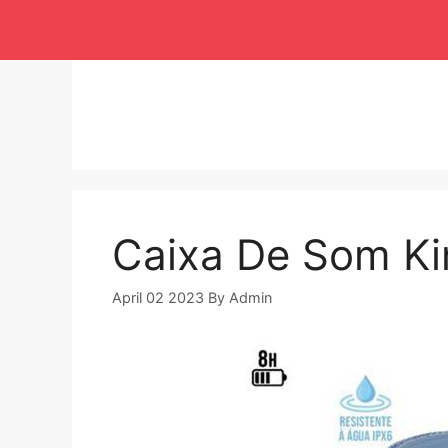
Langsung
ke
isi
Caixa De Som K
April 02 2023
By
Admin