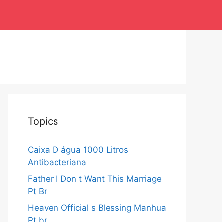
Topics
Caixa D água 1000 Litros
Antibacteriana
Father I Don t Want This Marriage
Pt Br
Heaven Official s Blessing Manhua
Pt br