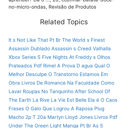
no-micro-ondas, Revisão de Produtos
Related Topics
It s Not Like That Pt Br
The World s Finest
Assassin Dublado
Assassin s Creed Valhalla
Xbox Series S
Five Nights At Freddy s Olhos
Prateados Pdf
Rimel A Prova D agua Qual O
Melhor
Desculpe O Transtorno Estamos Em
Obra
Livros De Romance Na Faculdade
Como
Lavar Roupas No Tanquinho
After School Of
The Earth
La Rive La Vie Est Belle
Ela é O Caos
Frases
O Galo Que Logrou A Raposa
Plug
Macho 2p T 20a
Martyn Lloyd Jones Livros Pdf
Under The Green Light Manga Pt Br
As 5