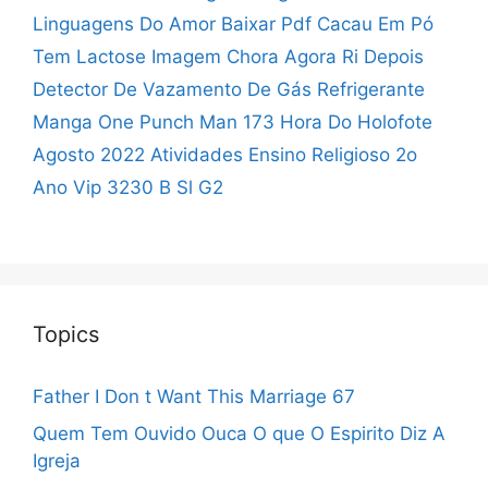
Linguagens Do Amor Baixar Pdf
Cacau Em Pó
Tem Lactose
Imagem Chora Agora Ri Depois
Detector De Vazamento De Gás Refrigerante
Manga One Punch Man 173
Hora Do Holofote
Agosto 2022
Atividades Ensino Religioso 2o
Ano
Vip 3230 B Sl G2
Topics
Father I Don t Want This Marriage 67
Quem Tem Ouvido Ouca O que O Espirito Diz A
Igreja