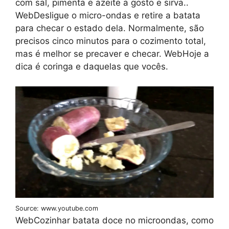
com sal, pimenta e azeite a gosto e sirva..
WebDesligue o micro-ondas e retire a batata
para checar o estado dela. Normalmente, são
precisos cinco minutos para o cozimento total,
mas é melhor se precaver e checar. WebHoje a
dica é coringa e daquelas que vocês.
Source: www.youtube.com
WebCozinhar batata doce no microondas, como