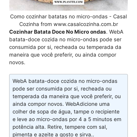
Como cozinhar batatas no micro-ondas - Casal
Cozinha from www.casalcozinha.com.br
Cozinhar Batata Doce No Micro ondas
. WebA
batata-doce cozida no micro-ondas pode ser
consumida por si, recheada ou temperada da
maneira que você preferir, ou ainda compor
novos.
WebA batata-doce cozida no micro-ondas
pode ser consumida por si, recheada ou
temperada da maneira que você preferir, ou
ainda compor novos. WebAdicione uma
colher de sopa de água, tampe o recipiente
e leve ao micro-ondas por 4 a 5 minutos em
potência alta. Retire, tempere com sal,
pimenta e azeite a gosto e sirva..