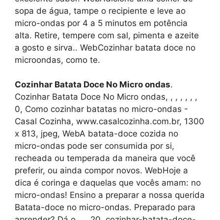
sopa de água, tampe o recipiente e leve ao
micro-ondas por 4 a 5 minutos em potência
alta. Retire, tempere com sal, pimenta e azeite
a gosto e sirva.. WebCozinhar batata doce no
microondas, como te.
Cozinhar Batata Doce No Micro ondas
.
Cozinhar Batata Doce No Micro ondas, , , , , , ,
0, Como cozinhar batatas no micro-ondas -
Casal Cozinha, www.casalcozinha.com.br, 1300
x 813, jpeg, WebA batata-doce cozida no
micro-ondas pode ser consumida por si,
recheada ou temperada da maneira que você
preferir, ou ainda compor novos. WebHoje a
dica é coringa e daquelas que vocês amam: no
micro-ondas! Ensino a preparar a nossa querida
Batata-doce no micro-ondas. Preparado para
aprender? Dá o ..., 20, cozinhar-batata-doce-