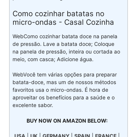
Como cozinhar batatas no
micro-ondas - Casal Cozinha
WebComo cozinhar batata doce na panela
de pressão. Lave a batata doce; Coloque
na panela de pressão, inteira ou cortada ao
meio, com casca; Adicione água.
WebVocê tem várias opções para preparar
batata-doce, mas um de nossos métodos
favoritos usa o micro-ondas. É hora de
aproveitar os benefícios para a saúde e o
excelente sabor.
BUY NOW ON AMAZON BELOW:
USA
|
UK
|
GERMANY
|
SPAIN
|
FRANCE
|