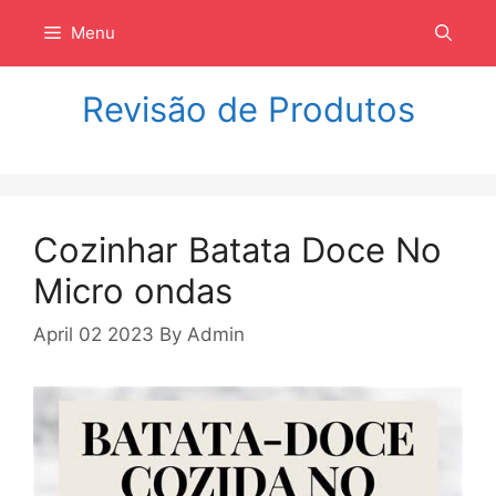
Langsung
Menu
ke
isi
Revisão de Produtos
Cozinhar Batata Doce No
Micro ondas
April 02 2023
By
Admin