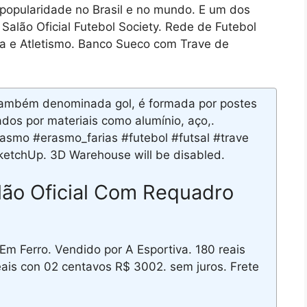
popularidade no Brasil e no mundo. E um dos
alão Oficial Futebol Society. Rede de Futebol
ca e Atletismo. Banco Sueco com Trave de
 também denominada gol, é formada por postes
dos por materiais como alumínio, aço,.
asmo #erasmo_farias #futebol #futsal #trave
etchUp. 3D Warehouse will be disabled.
lão Oficial Com Requadro
m Ferro. Vendido por A Esportiva. 180 reais
eais con 02 centavos R$ 3002. sem juros. Frete