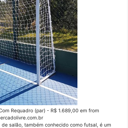
l Com Requadro (par) - R$ 1.689,00 em from
ercadolivre.com.br
l de salão, também conhecido como futsal, é um