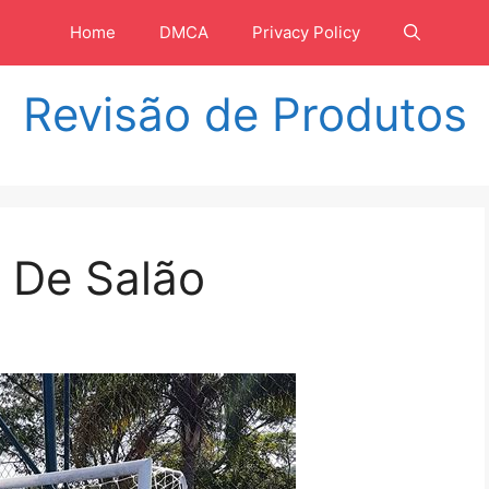
Home
DMCA
Privacy Policy
Revisão de Produtos
 De Salão