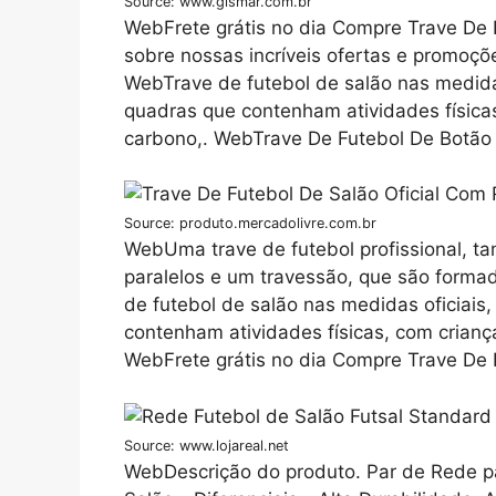
Source: www.gismar.com.br
WebFrete grátis no dia Compre Trave De 
sobre nossas incríveis ofertas e promoçõ
WebTrave de futebol de salão nas medidas
quadras que contenham atividades físicas
carbono,. WebTrave De Futebol De Botão 
Source: produto.mercadolivre.com.br
WebUma trave de futebol profissional, 
paralelos e um travessão, que são forma
de futebol de salão nas medidas oficiais
contenham atividades físicas, com crianç
WebFrete grátis no dia Compre Trave De 
Source: www.lojareal.net
WebDescrição do produto. Par de Rede pa