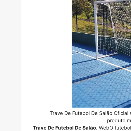
Trave De Futebol De Salão Oficia
produto.m
Trave De Futebol De Salão
. WebO futebo