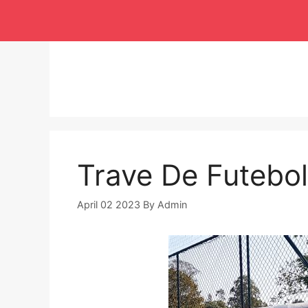
Langsung
ke
isi
Trave De Futebol
April 02 2023
By
Admin