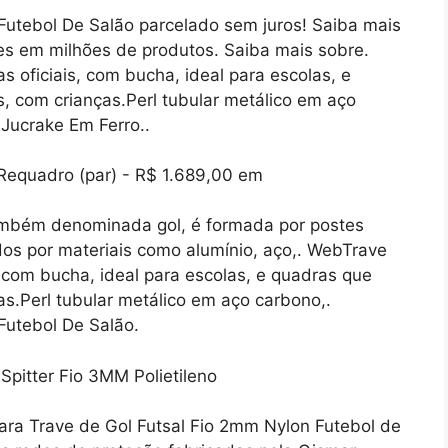
Futebol De Salão parcelado sem juros! Saiba mais
es em milhões de produtos. Saiba mais sobre.
 oficiais, com bucha, ideal para escolas, e
, com crianças.Perl tubular metálico em aço
Jucrake Em Ferro..
também denominada gol, é formada por postes
dos por materiais como alumínio, aço,. WebTrave
, com bucha, ideal para escolas, e quadras que
as.Perl tubular metálico em aço carbono,.
Futebol De Salão.
ra Trave de Gol Futsal Fio 2mm Nylon Futebol de