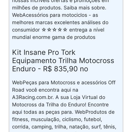
nossas incríveis ofertas e promoções em
milhões de produtos. Saiba mais sobre.
WebAcessórios para motociclos - as
melhores marcas excelentes análises do
consumidor ☆☆☆☆☆ entrega a nível
mundial enorme gama de produtos
Kit Insane Pro Tork
Equipamento Trilha Motocross
Enduro - R$ 835,90 no
WebPeças para Motocross e acessórios Off
Road você encontra aqui na
A3Racing.com.br. A sua Loja Virtual do
Motocross da Trilha do Enduro! Encontre
aqui todas as peças para. WebProdutos de
fitness, musculação, ciclismo, futebol,
corrida, camping, trilha, natação, surf, tênis,