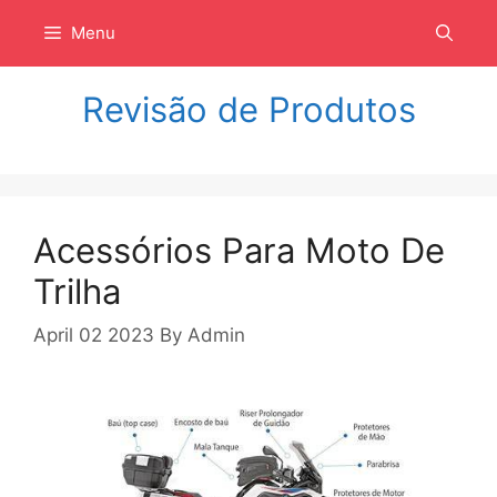
Langsung
Menu
ke
isi
Revisão de Produtos
Acessórios Para Moto De
Trilha
April 02 2023
By
Admin