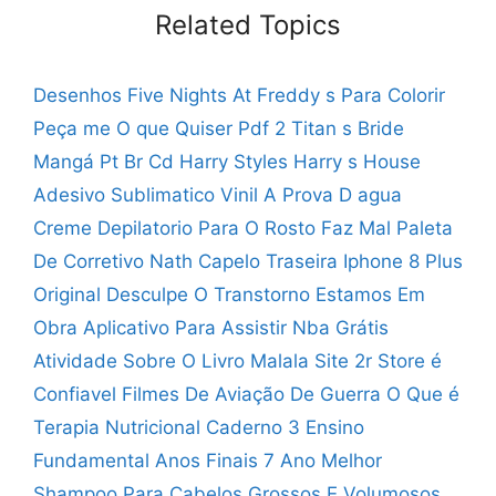
Related Topics
Desenhos Five Nights At Freddy s Para Colorir
Peça me O que Quiser Pdf 2
Titan s Bride
Mangá Pt Br
Cd Harry Styles Harry s House
Adesivo Sublimatico Vinil A Prova D agua
Creme Depilatorio Para O Rosto Faz Mal
Paleta
De Corretivo Nath Capelo
Traseira Iphone 8 Plus
Original
Desculpe O Transtorno Estamos Em
Obra
Aplicativo Para Assistir Nba Grátis
Atividade Sobre O Livro Malala
Site 2r Store é
Confiavel
Filmes De Aviação De Guerra
O Que é
Terapia Nutricional
Caderno 3 Ensino
Fundamental Anos Finais 7 Ano
Melhor
Shampoo Para Cabelos Grossos E Volumosos