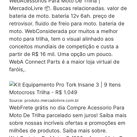
WebAcessórios Para Moto De Trilha |
MercadoLivre 📦. Buscas relacionadas. valor de
bateria de moto. bateria 12v 6ah. preço de
retrovisor. fluido de freio para moto. bateria de
moto. WebConsiderada por muitos a melhor
moto para trilha, tem o visual alinhado aos
conceitos mundiais de competição e custa a
partir de R$ 16 mil. Uma opção um pouco.
WebA Connect Parts é a maior loja virtual de
faróis,.
Source: produto.mercadolivre.com.br
WebFrete grátis no dia Compre Acessorio Para
Moto De Trilha parcelado sem juros! Saiba mais
sobre nossas incríveis ofertas e promoções em
milhões de produtos. Saiba mais sobre.