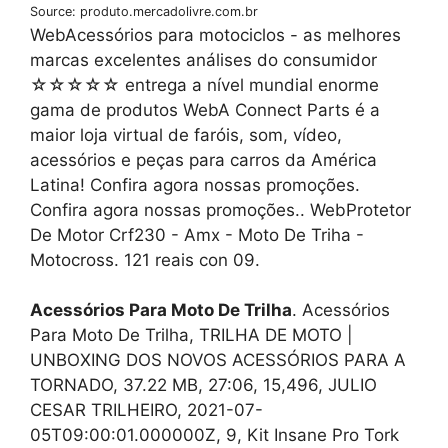
Source: produto.mercadolivre.com.br
WebAcessórios para motociclos - as melhores
marcas excelentes análises do consumidor
☆☆☆☆☆ entrega a nível mundial enorme
gama de produtos WebA Connect Parts é a
maior loja virtual de faróis, som, vídeo,
acessórios e peças para carros da América
Latina! Confira agora nossas promoções.
Confira agora nossas promoções.. WebProtetor
De Motor Crf230 - Amx - Moto De Triha -
Motocross. 121 reais con 09.
Acessórios Para Moto De Trilha
. Acessórios
Para Moto De Trilha, TRILHA DE MOTO |
UNBOXING DOS NOVOS ACESSÓRIOS PARA A
TORNADO, 37.22 MB, 27:06, 15,496, JULIO
CESAR TRILHEIRO, 2021-07-
05T09:00:01.000000Z, 9, Kit Insane Pro Tork