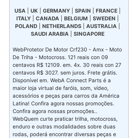
USA
|
UK
|
GERMANY
|
SPAIN
|
FRANCE
|
ITALY
|
CANADA
|
BELGIUM
|
SWEDEN
|
POLAND
|
NETHERLANDS
|
AUSTRALIA
|
SAUDI ARABIA
|
SINGAPORE
WebProtetor De Motor Crf230 - Amx - Moto
De Triha - Motocross. 121 reais con 09
centavos R$ 12109. em. 4x. 30 reais con 27
centavos R$ 3027. sem juros. Frete grátis.
Disponível em. WebA Connect Parts é a
maior loja virtual de faróis, som, vídeo,
acessórios e peças para carros da América
Latina! Confira agora nossas promoções.
Confira agora nossas promoções..
WebQuem curte praticar trilha, motocross,
enduro e outras modalidades sobre duas
rodas, poderá encontrar diversas peças e