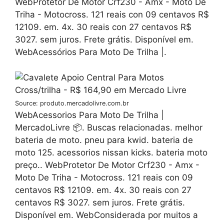
WebProtetor De Motor Crf230 - Amx - Moto De
Triha - Motocross. 121 reais con 09 centavos R$
12109. em. 4x. 30 reais con 27 centavos R$
3027. sem juros. Frete grátis. Disponível em.
WebAcessórios Para Moto De Trilha |.
Source: produto.mercadolivre.com.br
WebAcessorios Para Moto De Trilha |
MercadoLivre 📦. Buscas relacionadas. melhor
bateria de moto. pneu para kwid. bateria de
moto 125. acessorios nissan kicks. bateria moto
preço.. WebProtetor De Motor Crf230 - Amx -
Moto De Triha - Motocross. 121 reais con 09
centavos R$ 12109. em. 4x. 30 reais con 27
centavos R$ 3027. sem juros. Frete grátis.
Disponível em. WebConsiderada por muitos a