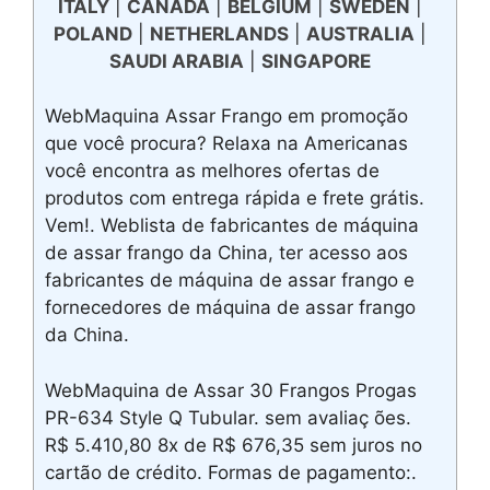
ITALY
|
CANADA
|
BELGIUM
|
SWEDEN
|
POLAND
|
NETHERLANDS
|
AUSTRALIA
|
SAUDI ARABIA
|
SINGAPORE
WebMaquina Assar Frango em promoção
que você procura? Relaxa na Americanas
você encontra as melhores ofertas de
produtos com entrega rápida e frete grátis.
Vem!. Weblista de fabricantes de máquina
de assar frango da China, ter acesso aos
fabricantes de máquina de assar frango e
fornecedores de máquina de assar frango
da China.
WebMaquina de Assar 30 Frangos Progas
PR-634 Style Q Tubular. sem avaliaç ões.
R$ 5.410,80 8x de R$ 676,35 sem juros no
cartão de crédito. Formas de pagamento:.