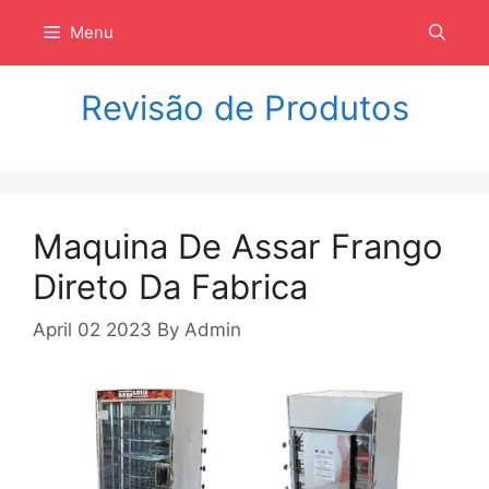
Langsung
Menu
ke
isi
Revisão de Produtos
Maquina De Assar Frango
Direto Da Fabrica
April 02 2023
By
Admin