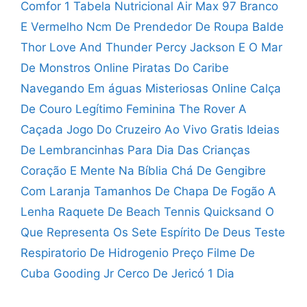
Comfor 1 Tabela Nutricional
Air Max 97 Branco
E Vermelho
Ncm De Prendedor De Roupa
Balde
Thor Love And Thunder
Percy Jackson E O Mar
De Monstros Online
Piratas Do Caribe
Navegando Em águas Misteriosas Online
Calça
De Couro Legítimo Feminina
The Rover A
Caçada
Jogo Do Cruzeiro Ao Vivo Gratis
Ideias
De Lembrancinhas Para Dia Das Crianças
Coração E Mente Na Bíblia
Chá De Gengibre
Com Laranja
Tamanhos De Chapa De Fogão A
Lenha
Raquete De Beach Tennis Quicksand
O
Que Representa Os Sete Espírito De Deus
Teste
Respiratorio De Hidrogenio Preço
Filme De
Cuba Gooding Jr
Cerco De Jericó 1 Dia