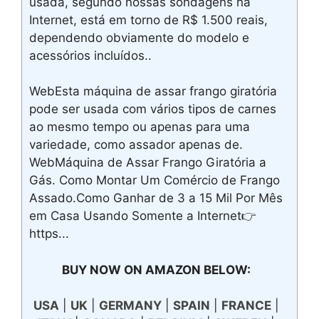
usada, segundo nossas sondagens na
Internet, está em torno de R$ 1.500 reais,
dependendo obviamente do modelo e
acessórios incluídos..
WebEsta máquina de assar frango giratória
pode ser usada com vários tipos de carnes
ao mesmo tempo ou apenas para uma
variedade, como assador apenas de.
WebMáquina de Assar Frango Giratória a
Gás. Como Montar Um Comércio de Frango
Assado.Como Ganhar de 3 a 15 Mil Por Mês
em Casa Usando Somente a Internet👉
https...
BUY NOW ON AMAZON BELOW:
USA
|
UK
|
GERMANY
|
SPAIN
|
FRANCE
|