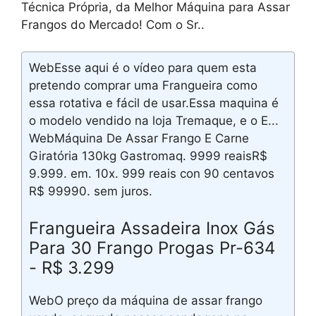
Técnica Própria, da Melhor Máquina para Assar
Frangos do Mercado! Com o Sr..
WebEsse aqui é o vídeo para quem esta
pretendo comprar uma Frangueira como
essa rotativa e fácil de usar.Essa maquina é
o modelo vendido na loja Tremaque, e o E...
WebMáquina De Assar Frango E Carne
Giratória 130kg Gastromaq. 9999 reaisR$
9.999. em. 10x. 999 reais con 90 centavos
R$ 99990. sem juros.
Frangueira Assadeira Inox Gás
Para 30 Frango Progas Pr-634
- R$ 3.299
WebO preço da máquina de assar frango