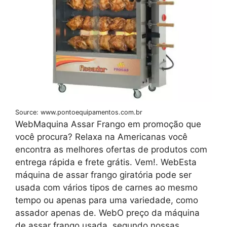
Source: www.pontoequipamentos.com.br
WebMaquina Assar Frango em promoção que
você procura? Relaxa na Americanas você
encontra as melhores ofertas de produtos com
entrega rápida e frete grátis. Vem!. WebEsta
máquina de assar frango giratória pode ser
usada com vários tipos de carnes ao mesmo
tempo ou apenas para uma variedade, como
assador apenas de. WebO preço da máquina
de assar frango usada, segundo nossas