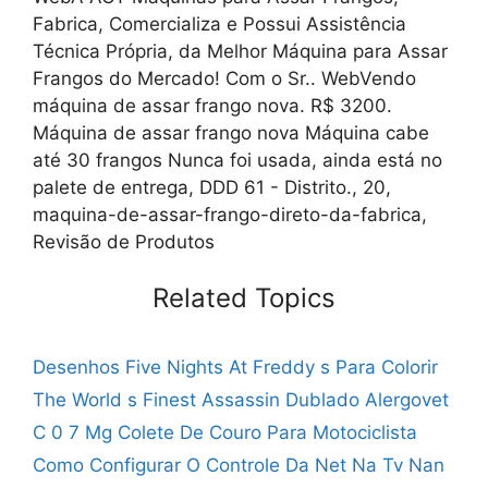
Fabrica, Comercializa e Possui Assistência
Técnica Própria, da Melhor Máquina para Assar
Frangos do Mercado! Com o Sr.. WebVendo
máquina de assar frango nova. R$ 3200.
Máquina de assar frango nova Máquina cabe
até 30 frangos Nunca foi usada, ainda está no
palete de entrega, DDD 61 - Distrito., 20,
maquina-de-assar-frango-direto-da-fabrica,
Revisão de Produtos
Related Topics
Desenhos Five Nights At Freddy s Para Colorir
The World s Finest Assassin Dublado
Alergovet
C 0 7 Mg
Colete De Couro Para Motociclista
Como Configurar O Controle Da Net Na Tv
Nan