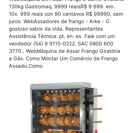
130kg Gastromaq. 9999 reaisR$ 9.999. em.
10x. 999 reais con 90 centavos R$ 99990. sem
juros. WebAssadores de frango - Arke - O
gostoso sabor da vida. Representantes
Assistência Técnica. pt. en. es. Fale com um
vendedor (54) 9 9115-0222. SAC 0800 600
3770.. WebMáquina de Assar Frango Giratória
a Gás. Como Montar Um Comércio de Frango
Assado.Como.