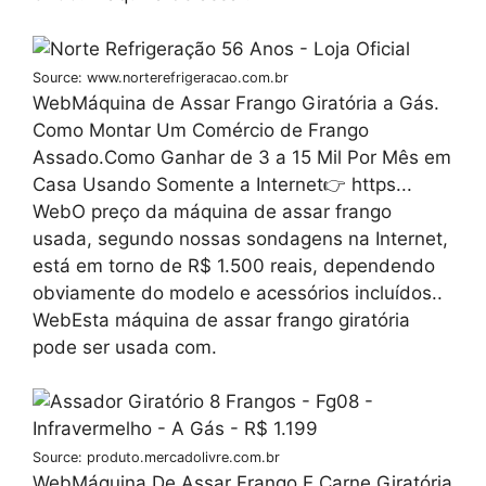
Source: www.norterefrigeracao.com.br
WebMáquina de Assar Frango Giratória a Gás.
Como Montar Um Comércio de Frango
Assado.Como Ganhar de 3 a 15 Mil Por Mês em
Casa Usando Somente a Internet👉 https...
WebO preço da máquina de assar frango
usada, segundo nossas sondagens na Internet,
está em torno de R$ 1.500 reais, dependendo
obviamente do modelo e acessórios incluídos..
WebEsta máquina de assar frango giratória
pode ser usada com.
Source: produto.mercadolivre.com.br
WebMáquina De Assar Frango E Carne Giratória