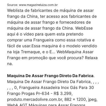
Source: www.magazineluiza.com.br
Weblista de fabricantes de máquina de assar
frango da China, ter acesso aos fabricantes de
máquina de assar frango e fornecedores de
máquina de assar frango da China. WebEsse
aqui é o vídeo para quem esta pretendo
comprar uma Frangueira como essa rotativa e
fácil de usar.Essa maquina é o modelo vendido
na loja Tremaque, e o E... WebMaquina Assar
Frango em promoção que você procura? Relaxa
na.
Maquina De Assar Frango Direto Da Fabrica
.
Maquina De Assar Frango Direto Da Fabrica, , , ,
, , , 0, Frangueira Assadeira Inox Gás Para 30
Frango Progas Pr-634 - R$ 3.299,
produto.mercadolivre.com.br, 882 x 1200, jpeg,
WebA AGT Máquinas para Assar Frangos,