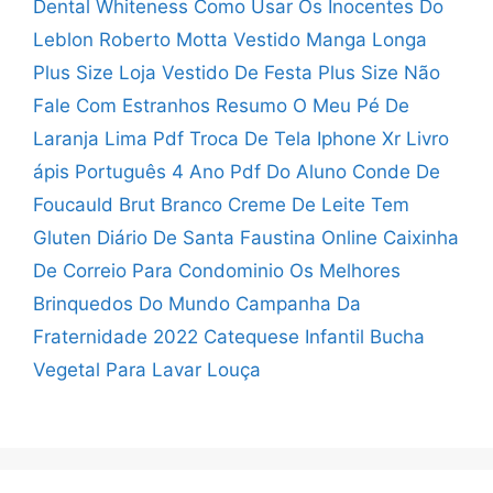
Dental Whiteness Como Usar
Os Inocentes Do
Leblon Roberto Motta
Vestido Manga Longa
Plus Size
Loja Vestido De Festa Plus Size
Não
Fale Com Estranhos Resumo
O Meu Pé De
Laranja Lima Pdf
Troca De Tela Iphone Xr
Livro
ápis Português 4 Ano Pdf Do Aluno
Conde De
Foucauld Brut Branco
Creme De Leite Tem
Gluten
Diário De Santa Faustina Online
Caixinha
De Correio Para Condominio
Os Melhores
Brinquedos Do Mundo
Campanha Da
Fraternidade 2022 Catequese Infantil
Bucha
Vegetal Para Lavar Louça