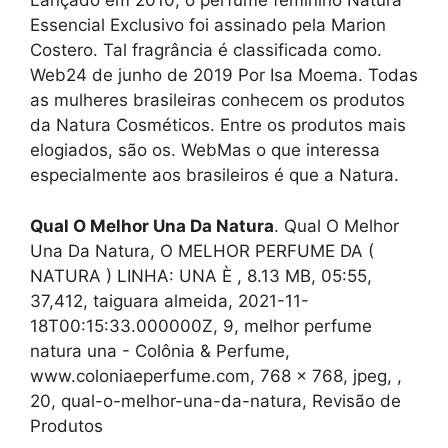
Lançado em 2010, o perfume feminino Natura
Essencial Exclusivo foi assinado pela Marion
Costero. Tal fragrância é classificada como.
Web24 de junho de 2019 Por Isa Moema. Todas
as mulheres brasileiras conhecem os produtos
da Natura Cosméticos. Entre os produtos mais
elogiados, são os. WebMas o que interessa
especialmente aos brasileiros é que a Natura.
Qual O Melhor Una Da Natura
. Qual O Melhor
Una Da Natura, O MELHOR PERFUME DA (
NATURA ) LINHA: UNA È , 8.13 MB, 05:55,
37,412, taiguara almeida, 2021-11-
18T00:15:33.000000Z, 9, melhor perfume
natura una - Colônia & Perfume,
www.coloniaeperfume.com, 768 x 768, jpeg, ,
20, qual-o-melhor-una-da-natura, Revisão de
Produtos