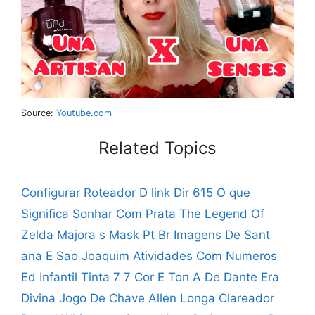
Source:
Youtube.com
Related Topics
Configurar Roteador D link Dir 615
O que
Significa Sonhar Com Prata
The Legend Of
Zelda Majora s Mask Pt Br
Imagens De Sant
ana E Sao Joaquim
Atividades Com Numeros
Ed Infantil
Tinta 7 7 Cor E Ton
A De Dante Era
Divina
Jogo De Chave Allen Longa
Clareador