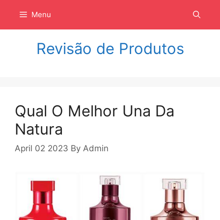
Langsung
Menu
ke
isi
Revisão de Produtos
Qual O Melhor Una Da
Natura
April 02 2023
By
Admin