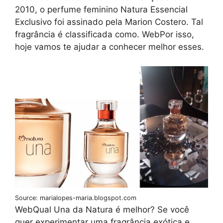
2010, o perfume feminino Natura Essencial
Exclusivo foi assinado pela Marion Costero. Tal
fragrância é classificada como. WebPor isso,
hoje vamos te ajudar a conhecer melhor esses.
Source: marialopes-maria.blogspot.com
WebQual Una da Natura é melhor? Se você
quer experimentar uma fragrância exótica e