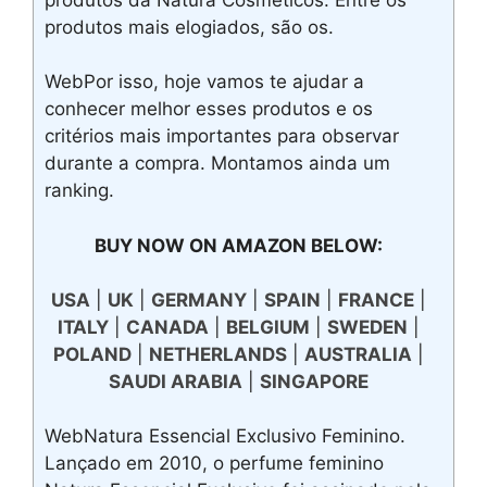
produtos mais elogiados, são os.
WebPor isso, hoje vamos te ajudar a
conhecer melhor esses produtos e os
critérios mais importantes para observar
durante a compra. Montamos ainda um
ranking.
BUY NOW ON AMAZON BELOW:
USA
|
UK
|
GERMANY
|
SPAIN
|
FRANCE
|
ITALY
|
CANADA
|
BELGIUM
|
SWEDEN
|
POLAND
|
NETHERLANDS
|
AUSTRALIA
|
SAUDI ARABIA
|
SINGAPORE
WebNatura Essencial Exclusivo Feminino.
Lançado em 2010, o perfume feminino