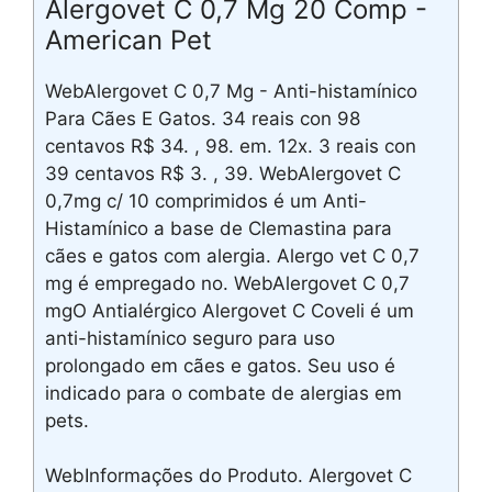
Alergovet C 0,7 Mg 20 Comp -
American Pet
WebAlergovet C 0,7 Mg - Anti-histamínico
Para Cães E Gatos. 34 reais con 98
centavos R$ 34. , 98. em. 12x. 3 reais con
39 centavos R$ 3. , 39. WebAlergovet C
0,7mg c/ 10 comprimidos é um Anti-
Histamínico a base de Clemastina para
cães e gatos com alergia. Alergo vet C 0,7
mg é empregado no. WebAlergovet C 0,7
mgO Antialérgico Alergovet C Coveli é um
anti-histamínico seguro para uso
prolongado em cães e gatos. Seu uso é
indicado para o combate de alergias em
pets.
WebInformações do Produto. Alergovet C