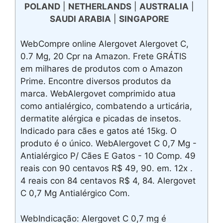
POLAND
|
NETHERLANDS
|
AUSTRALIA
|
SAUDI ARABIA
|
SINGAPORE
WebCompre online Alergovet Alergovet C,
0.7 Mg, 20 Cpr na Amazon. Frete GRÁTIS
em milhares de produtos com o Amazon
Prime. Encontre diversos produtos da
marca. WebAlergovet comprimido atua
como antialérgico, combatendo a urticária,
dermatite alérgica e picadas de insetos.
Indicado para cães e gatos até 15kg. O
produto é o único. WebAlergovet C 0,7 Mg -
Antialérgico P/ Cães E Gatos - 10 Comp. 49
reais con 90 centavos R$ 49, 90. em. 12x .
4 reais con 84 centavos R$ 4, 84. Alergovet
C 0,7 Mg Antialérgico Com.
WebIndicação: Alergovet C 0,7 mg é