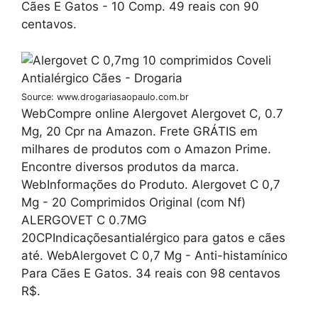
Cães E Gatos - 10 Comp. 49 reais con 90
centavos.
Source: www.drogariasaopaulo.com.br
WebCompre online Alergovet Alergovet C, 0.7
Mg, 20 Cpr na Amazon. Frete GRÁTIS em
milhares de produtos com o Amazon Prime.
Encontre diversos produtos da marca.
WebInformações do Produto. Alergovet C 0,7
Mg - 20 Comprimidos Original (com Nf)
ALERGOVET C 0.7MG
20CPIndicaçõesantialérgico para gatos e cães
até. WebAlergovet C 0,7 Mg - Anti-histamínico
Para Cães E Gatos. 34 reais con 98 centavos
R$.