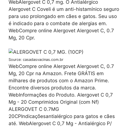
WebAlergovet C 0,7 mg. O Antialérgico
Alergovet C Coveli é um anti-histamínico seguro
para uso prolongado em cães e gatos. Seu uso
é indicado para o combate de alergias em.
WebCompre online Alergovet Alergovet C, 0.7
Mg, 20 Cpr.
Source: casadasvacinas.com.br
WebCompre online Alergovet Alergovet C, 0.7
Mg, 20 Cpr na Amazon. Frete GRÁTIS em
milhares de produtos com o Amazon Prime.
Encontre diversos produtos da marca.
WebInformações do Produto. Alergovet C 0,7
Mg - 20 Comprimidos Original (com Nf)
ALERGOVET C 0.7MG
20CPIndicaçõesantialérgico para gatos e cães
até. WebAlergovet C 0,7 Mg - Antialérgico P/