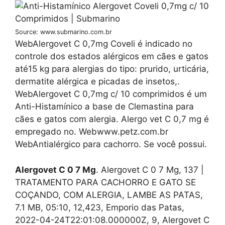
Source: www.submarino.com.br
WebAlergovet C 0,7mg Coveli é indicado no
controle dos estados alérgicos em cães e gatos
até15 kg para alergias do tipo: prurido, urticária,
dermatite alérgica e picadas de insetos,.
WebAlergovet C 0,7mg c/ 10 comprimidos é um
Anti-Histamínico a base de Clemastina para
cães e gatos com alergia. Alergo vet C 0,7 mg é
empregado no. Webwww.petz.com.br
WebAntialérgico para cachorro. Se você possui.
Alergovet C 0 7 Mg
. Alergovet C 0 7 Mg, 137 |
TRATAMENTO PARA CACHORRO E GATO SE
COÇANDO, COM ALERGIA, LAMBE AS PATAS,
7.1 MB, 05:10, 12,423, Emporio das Patas,
2022-04-24T22:01:08.000000Z, 9, Alergovet C