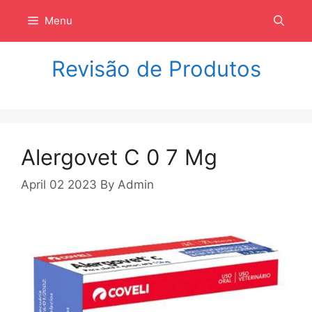
Langsung
Menu
ke
isi
Revisão de Produtos
Alergovet C 0 7 Mg
April 02 2023
By
Admin