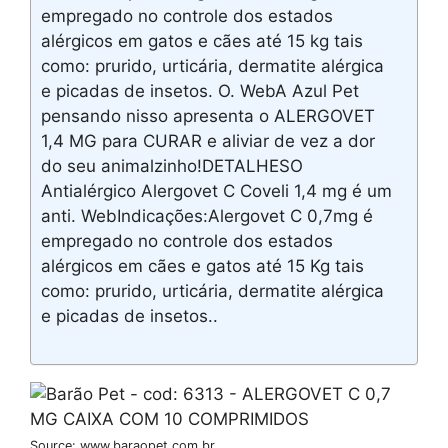
empregado no controle dos estados
alérgicos em gatos e cães até 15 kg tais
como: prurido, urticária, dermatite alérgica
e picadas de insetos. O. WebA Azul Pet
pensando nisso apresenta o ALERGOVET
1,4 MG para CURAR e aliviar de vez a dor
do seu animalzinho!DETALHESO
Antialérgico Alergovet C Coveli 1,4 mg é um
anti. WebIndicações:Alergovet C 0,7mg é
empregado no controle dos estados
alérgicos em cães e gatos até 15 Kg tais
como: prurido, urticária, dermatite alérgica
e picadas de insetos..
Source: www.baraopet.com.br