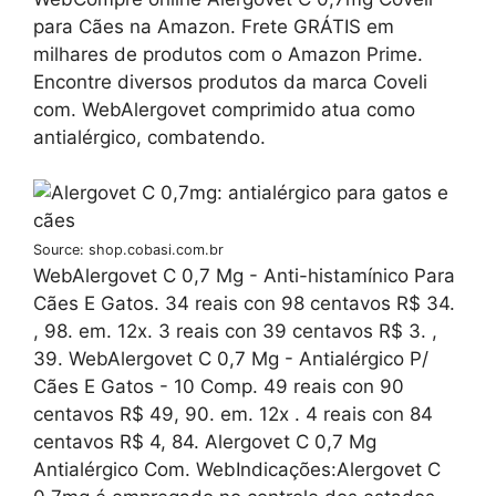
para Cães na Amazon. Frete GRÁTIS em
milhares de produtos com o Amazon Prime.
Encontre diversos produtos da marca Coveli
com. WebAlergovet comprimido atua como
antialérgico, combatendo.
Source: shop.cobasi.com.br
WebAlergovet C 0,7 Mg - Anti-histamínico Para
Cães E Gatos. 34 reais con 98 centavos R$ 34.
, 98. em. 12x. 3 reais con 39 centavos R$ 3. ,
39. WebAlergovet C 0,7 Mg - Antialérgico P/
Cães E Gatos - 10 Comp. 49 reais con 90
centavos R$ 49, 90. em. 12x . 4 reais con 84
centavos R$ 4, 84. Alergovet C 0,7 Mg
Antialérgico Com. WebIndicações:Alergovet C