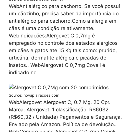
WebAntialérgico para cachorro. Se você possui
um cãozinho, precisa saber da importância do
antialérgico para cachorro.Como a alergia em
cães é uma condição relativamente.
WebIndicações:Alergovet C 0,7mg é
empregado no controle dos estados alérgicos
em cães e gatos até 15 Kg tais como: prurido,
urticária, dermatite alérgica e picadas de
insetos.. WebAlergovet C 0,7mg Coveli é
indicado no.
Source: novapiairacoes.com
WebAlergovet Alergovet C, 0.7 Mg, 20 Cpr.
Marca: Alergovet. 1 classificação. R$6032
(R$60,32 / Unidade) Pagamentos e Segurança.
Enviado pela Amazon. Política de devolução..
WebCompre online Alergovet C 0,7mg Coveli