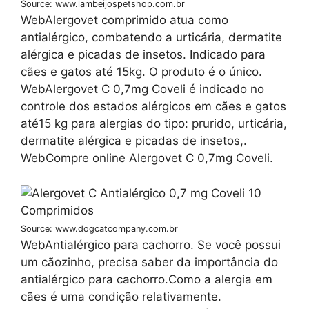
Source: www.lambeijospetshop.com.br
WebAlergovet comprimido atua como
antialérgico, combatendo a urticária, dermatite
alérgica e picadas de insetos. Indicado para
cães e gatos até 15kg. O produto é o único.
WebAlergovet C 0,7mg Coveli é indicado no
controle dos estados alérgicos em cães e gatos
até15 kg para alergias do tipo: prurido, urticária,
dermatite alérgica e picadas de insetos,.
WebCompre online Alergovet C 0,7mg Coveli.
Source: www.dogcatcompany.com.br
WebAntialérgico para cachorro. Se você possui
um cãozinho, precisa saber da importância do
antialérgico para cachorro.Como a alergia em
cães é uma condição relativamente.