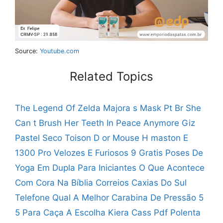
Source:
Youtube.com
Related Topics
The Legend Of Zelda Majora s Mask Pt Br
She
Can t Brush Her Teeth In Peace Anymore
Giz
Pastel Seco Toison D or
Mouse H maston E
1300 Pro
Velozes E Furiosos 9 Gratis
Poses De
Yoga Em Dupla Para Iniciantes
O Que Acontece
Com Cora Na Bíblia
Correios Caxias Do Sul
Telefone
Qual A Melhor Carabina De Pressão 5
5 Para Caça
A Escolha Kiera Cass Pdf
Polenta