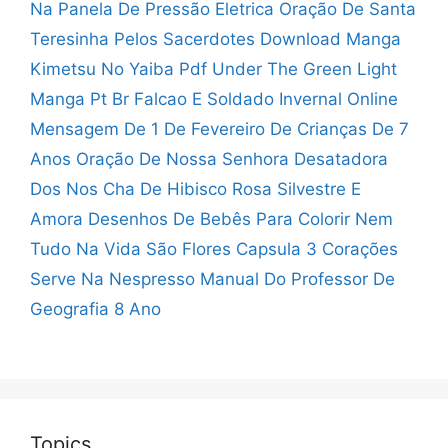
Na Panela De Pressão Eletrica
Oração De Santa
Teresinha Pelos Sacerdotes
Download Manga
Kimetsu No Yaiba Pdf
Under The Green Light
Manga Pt Br
Falcao E Soldado Invernal Online
Mensagem De 1 De Fevereiro
De Crianças De 7
Anos
Oração De Nossa Senhora Desatadora
Dos Nos
Cha De Hibisco Rosa Silvestre E
Amora
Desenhos De Bebês Para Colorir
Nem
Tudo Na Vida São Flores
Capsula 3 Corações
Serve Na Nespresso
Manual Do Professor De
Geografia 8 Ano
Topics