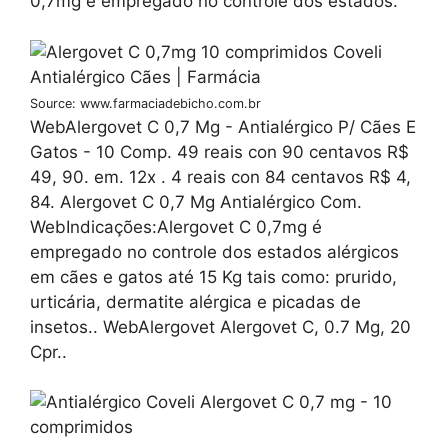
0,7mg é empregado no controle dos estados.
Source: www.farmaciadebicho.com.br
WebAlergovet C 0,7 Mg - Antialérgico P/ Cães E
Gatos - 10 Comp. 49 reais con 90 centavos R$
49, 90. em. 12x . 4 reais con 84 centavos R$ 4,
84. Alergovet C 0,7 Mg Antialérgico Com.
WebIndicações:Alergovet C 0,7mg é
empregado no controle dos estados alérgicos
em cães e gatos até 15 Kg tais como: prurido,
urticária, dermatite alérgica e picadas de
insetos.. WebAlergovet Alergovet C, 0.7 Mg, 20
Cpr..