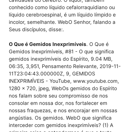
conhecido como líquido cefalorraquidiano ou
líquido cerebroespinal, é um líquido límpido e
incolor, semelhante. WebO Senhor, falando a
Seus discípulos, disse:.
O Que é Gemidos Inexprimíveis
. O Que é
Gemidos Inexprimíveis, #81 - O que significa
gemidos inexprimíveis do Espírito, 9.04 MB,
06:35, 3,951, Pensamento Relevante, 2019-11-
11T23:04:43.000000Z, 9, GEMIDOS
INEXPRIMÍVEIS - YouTube, www.youtube.com,
1280 x 720, jpeg, WebOs gemidos do Espírito
nos falam sobre seu compromisso de nos
consolar em nossa dor, nos fortalecer em
nossas fraquezas, e nos encorajar em nossas
angústias. Os gemidos. WebO que significa
interceder com gemidos inexprimíveis? (1) A