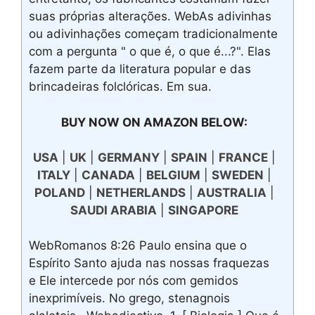
suas próprias alterações. WebAs adivinhas
ou adivinhações começam tradicionalmente
com a pergunta " o que é, o que é...?". Elas
fazem parte da literatura popular e das
brincadeiras folclóricas. Em sua.
BUY NOW ON AMAZON BELOW:
USA
|
UK
|
GERMANY
|
SPAIN
|
FRANCE
|
ITALY
|
CANADA
|
BELGIUM
|
SWEDEN
|
POLAND
|
NETHERLANDS
|
AUSTRALIA
|
SAUDI ARABIA
|
SINGAPORE
WebRomanos 8:26 Paulo ensina que o
Espírito Santo ajuda nas nossas fraquezas
e Ele intercede por nós com gemidos
inexprimíveis. No grego, stenagnois