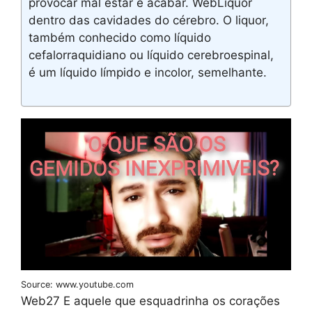
provocar mal estar e acabar. WebLiquor
dentro das cavidades do cérebro. O liquor,
também conhecido como líquido
cefalorraquidiano ou líquido cerebroespinal,
é um líquido límpido e incolor, semelhante.
Source: www.youtube.com
Web27 E aquele que esquadrinha os corações