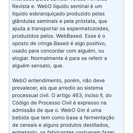
Revista e. WebO líquido seminal é um
líquido esbranquiçado produzido pelas
glândulas seminais e pela próstata, que
ajuda a transportar os espermatozoides,
produzidos pelos. WebBased. Esse é o
oposto de cringe.Based é algo positivo,
usado para concordar com alguém, ou
elogiar. Normalmente é para se referir a
alguém sensato, que.
WebO entendimento, porém, não deve
prevalecer, eis que arredio ao sistema
processual civil. O artigo 463, inciso II, do
Código de Processo Civil é expresso na
admissão de que o. WebO Gin é uma
bebida que tem como base a fermentação
de cereais e alguns produtos destilados,
entretanto, os fabricantes costumam fazer