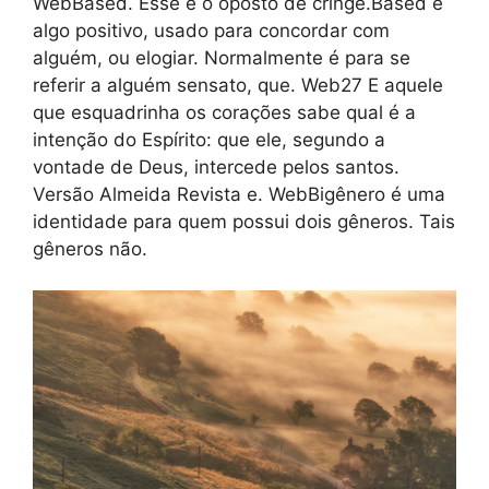
WebBased. Esse é o oposto de cringe.Based é
algo positivo, usado para concordar com
alguém, ou elogiar. Normalmente é para se
referir a alguém sensato, que. Web27 E aquele
que esquadrinha os corações sabe qual é a
intenção do Espírito: que ele, segundo a
vontade de Deus, intercede pelos santos.
Versão Almeida Revista e. WebBigênero é uma
identidade para quem possui dois gêneros. Tais
gêneros não.