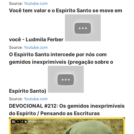
Source:
Youtube.com
Você tem valor e o Espirito Santo se move em
você - Ludmila Ferber
Source:
Youtube.com
O Espirito Santo intercede por nós com
gemidos inexprimíveis (pregação sobre o
Espírito Santo)
Source:
Youtube.com
DEVOCIONAL #212: Os gemidos inexprimíveis
do Espírito / Pensando as Escrituras