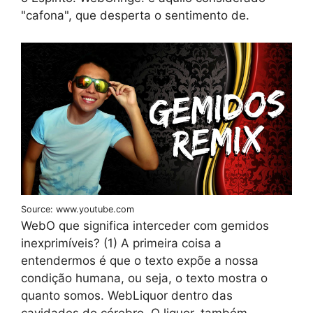
"cafona", que desperta o sentimento de.
Source: www.youtube.com
WebO que significa interceder com gemidos
inexprimíveis? (1) A primeira coisa a
entendermos é que o texto expõe a nossa
condição humana, ou seja, o texto mostra o
quanto somos. WebLiquor dentro das
cavidades do cérebro. O liquor, também