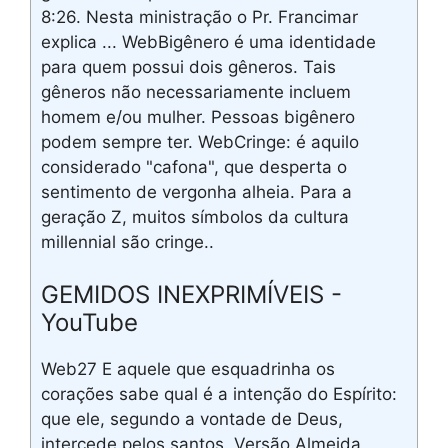
8:26. Nesta ministração o Pr. Francimar
explica ... WebBigênero é uma identidade
para quem possui dois gêneros. Tais
gêneros não necessariamente incluem
homem e/ou mulher. Pessoas bigênero
podem sempre ter. WebCringe: é aquilo
considerado "cafona", que desperta o
sentimento de vergonha alheia. Para a
geração Z, muitos símbolos da cultura
millennial são cringe..
GEMIDOS INEXPRIMÍVEIS -
YouTube
Web27 E aquele que esquadrinha os
corações sabe qual é a intenção do Espírito:
que ele, segundo a vontade de Deus,
intercede pelos santos. Versão Almeida