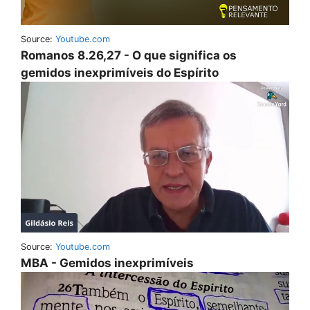
Source:
Youtube.com
Romanos 8.26,27 - O que significa os
gemidos inexprimíveis do Espírito
Source:
Youtube.com
MBA - Gemidos inexprimíveis