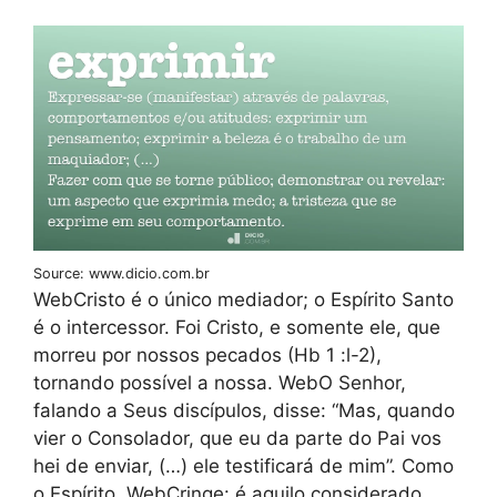
Source: www.dicio.com.br
WebCristo é o único mediador; o Espírito Santo
é o intercessor. Foi Cristo, e somente ele, que
morreu por nossos pecados (Hb 1 :l-2),
tornando possível a nossa. WebO Senhor,
falando a Seus discípulos, disse: “Mas, quando
vier o Consolador, que eu da parte do Pai vos
hei de enviar, (…) ele testificará de mim”. Como
o Espírito. WebCringe: é aquilo considerado