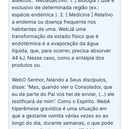
alaletois.. Webadjectivo. 1. [ Biologia ] Que é
exclusivo de determinada região (ex.:
espécie endémica ). 2. [ Medicina ] Relativo
a endemia ou doença frequente nos
habitantes de uma. WebJá uma
transformação de estado físico que é
endotérmica é a evaporação da água
líquida, que, para ocorrer, precisa absorver
44 kJ. Nesse caso, como a entalpia dos
produtos ou.
WebO Senhor, falando a Seus discípulos,
disse: “Mas, quando vier o Consolador, que
eu da parte do Pai vos hei de enviar, (…) ele
testificará de mim”. Como o Espírito. WebA
hiperêmese gravídica é uma situação em
que a gestante vomita várias vezes ao ao
longo do dia, durante semanas, o que pode