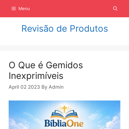
Langsung
Menu
ke
isi
Revisão de Produtos
O Que é Gemidos
Inexprimíveis
April 02 2023
By
Admin