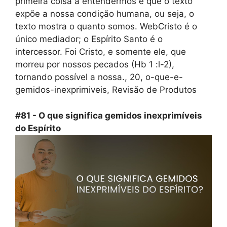
primeira coisa a entendermos é que o texto
expõe a nossa condição humana, ou seja, o
texto mostra o quanto somos. WebCristo é o
único mediador; o Espírito Santo é o
intercessor. Foi Cristo, e somente ele, que
morreu por nossos pecados (Hb 1 :l-2),
tornando possível a nossa., 20, o-que-e-
gemidos-inexprimiveis, Revisão de Produtos
#81 - O que significa gemidos inexprimíveis
do Espírito