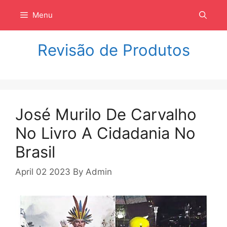
Langsung
Menu
ke
isi
Revisão de Produtos
José Murilo De Carvalho
No Livro A Cidadania No
Brasil
April 02 2023
By
Admin