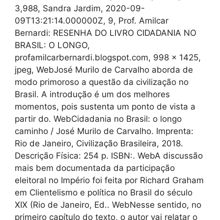
3,988, Sandra Jardim, 2020-09-
09T13:21:14.000000Z, 9, Prof. Amilcar
Bernardi: RESENHA DO LIVRO CIDADANIA NO
BRASIL: O LONGO,
profamilcarbernardi.blogspot.com, 998 x 1425,
jpeg, WebJosé Murilo de Carvalho aborda de
modo primoroso a questão da civilização no
Brasil. A introdução é um dos melhores
momentos, pois sustenta um ponto de vista a
partir do. WebCidadania no Brasil: o longo
caminho / José Murilo de Carvalho. Imprenta:
Rio de Janeiro, Civilização Brasileira, 2018.
Descrição Física: 254 p. ISBN:. WebA discussão
mais bem documentada da participação
eleitoral no Império foi feita por Richard Graham
em Clientelismo e política no Brasil do século
XIX (Rio de Janeiro, Ed.. WebNesse sentido, no
primeiro capítulo do texto, o autor vai relatar o