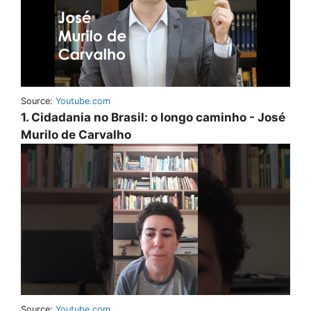
Source:
Youtube.com
1. Cidadania no Brasil: o longo caminho - José
Murilo de Carvalho
Source:
Youtube.com