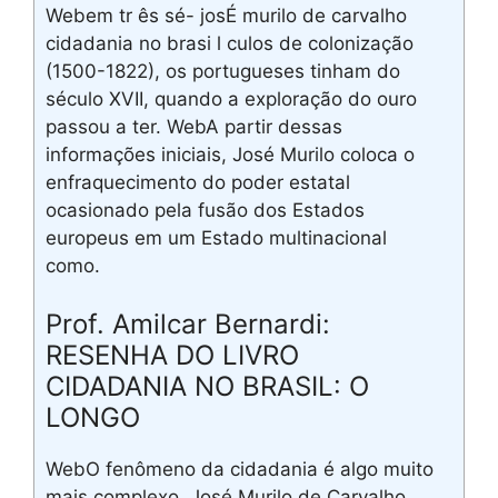
Webem tr ês sé- josÉ murilo de carvalho
cidadania no brasi l culos de colonização
(1500-1822), os portugueses tinham do
século XVII, quando a exploração do ouro
passou a ter. WebA partir dessas
informações iniciais, José Murilo coloca o
enfraquecimento do poder estatal
ocasionado pela fusão dos Estados
europeus em um Estado multinacional
como.
Prof. Amilcar Bernardi:
RESENHA DO LIVRO
CIDADANIA NO BRASIL: O
LONGO
WebO fenômeno da cidadania é algo muito
mais complexo. José Murilo de Carvalho