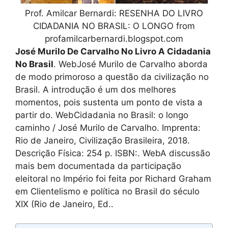
Prof. Amilcar Bernardi: RESENHA DO LIVRO
CIDADANIA NO BRASIL: O LONGO from
profamilcarbernardi.blogspot.com
José Murilo De Carvalho No Livro A Cidadania
No Brasil
. WebJosé Murilo de Carvalho aborda
de modo primoroso a questão da civilização no
Brasil. A introdução é um dos melhores
momentos, pois sustenta um ponto de vista a
partir do. WebCidadania no Brasil: o longo
caminho / José Murilo de Carvalho. Imprenta:
Rio de Janeiro, Civilização Brasileira, 2018.
Descrição Física: 254 p. ISBN:. WebA discussão
mais bem documentada da participação
eleitoral no Império foi feita por Richard Graham
em Clientelismo e política no Brasil do século
XIX (Rio de Janeiro, Ed..