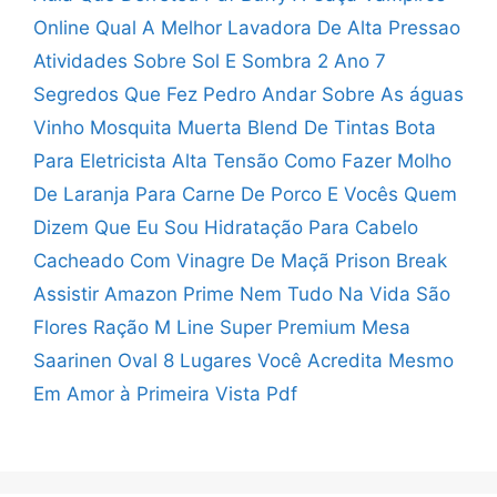
Online
Qual A Melhor Lavadora De Alta Pressao
Atividades Sobre Sol E Sombra 2 Ano
7
Segredos Que Fez Pedro Andar Sobre As águas
Vinho Mosquita Muerta Blend De Tintas
Bota
Para Eletricista Alta Tensão
Como Fazer Molho
De Laranja Para Carne De Porco
E Vocês Quem
Dizem Que Eu Sou
Hidratação Para Cabelo
Cacheado Com Vinagre De Maçã
Prison Break
Assistir Amazon Prime
Nem Tudo Na Vida São
Flores
Ração M Line Super Premium
Mesa
Saarinen Oval 8 Lugares
Você Acredita Mesmo
Em Amor à Primeira Vista Pdf