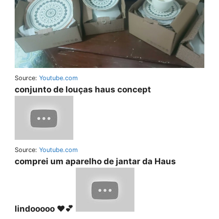
Source:
Youtube.com
conjunto de louças haus concept
Source:
Youtube.com
comprei um aparelho de jantar da Haus
lindooooo ❤️💕