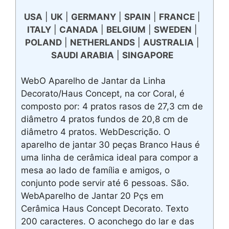
USA
|
UK
|
GERMANY
|
SPAIN
|
FRANCE
|
ITALY
|
CANADA
|
BELGIUM
|
SWEDEN
|
POLAND
|
NETHERLANDS
|
AUSTRALIA
|
SAUDI ARABIA
|
SINGAPORE
WebO Aparelho de Jantar da Linha
Decorato/Haus Concept, na cor Coral, é
composto por: 4 pratos rasos de 27,3 cm de
diâmetro 4 pratos fundos de 20,8 cm de
diâmetro 4 pratos. WebDescrição. O
aparelho de jantar 30 peças Branco Haus é
uma linha de cerâmica ideal para compor a
mesa ao lado de família e amigos, o
conjunto pode servir até 6 pessoas. São.
WebAparelho de Jantar 20 Pçs em
Cerâmica Haus Concept Decorato. Texto
200 caracteres. O aconchego do lar e das