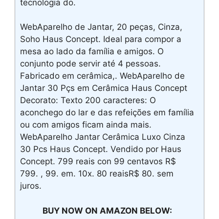
tecnologia do.
WebAparelho de Jantar, 20 peças, Cinza,
Soho Haus Concept. Ideal para compor a
mesa ao lado da família e amigos. O
conjunto pode servir até 4 pessoas.
Fabricado em cerâmica,. WebAparelho de
Jantar 30 Pçs em Cerâmica Haus Concept
Decorato: Texto 200 caracteres: O
aconchego do lar e das refeições em família
ou com amigos ficam ainda mais.
WebAparelho Jantar Cerâmica Luxo Cinza
30 Pcs Haus Concept. Vendido por Haus
Concept. 799 reais con 99 centavos R$
799. , 99. em. 10x. 80 reaisR$ 80. sem
juros.
BUY NOW ON AMAZON BELOW: