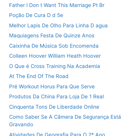
Father I Don t Want This Marriage Pt Br
Poção De Cura D d 5e
Melhor Lapis De Olho Para Linha D agua
Maquiagens Festa De Quinze Anos
Caixinha De Música Sob Encomenda
Colleen Hoover William Heath Hoover
O Que é Cross Training Na Academia
At The End Of The Road
Pré Workout Horus Para Que Serve
Produtos Da China Para Loja De 1 Real
Cinquenta Tons De Liberdade Online
Como Saber Se A Câmera De Segurança Está
Gravando
Atividades De Geografia Para O 2º Ano