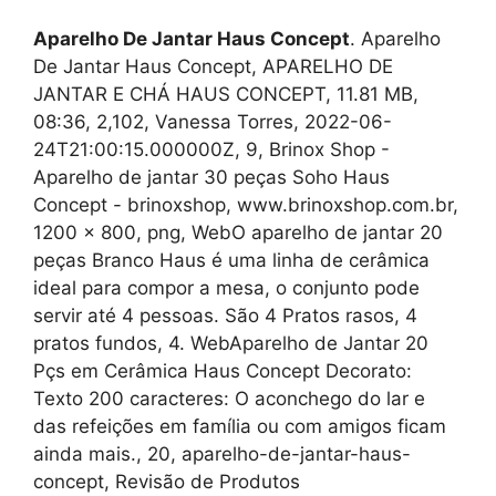
Aparelho De Jantar Haus Concept
. Aparelho
De Jantar Haus Concept, APARELHO DE
JANTAR E CHÁ HAUS CONCEPT, 11.81 MB,
08:36, 2,102, Vanessa Torres, 2022-06-
24T21:00:15.000000Z, 9, Brinox Shop -
Aparelho de jantar 30 peças Soho Haus
Concept - brinoxshop, www.brinoxshop.com.br,
1200 x 800, png, WebO aparelho de jantar 20
peças Branco Haus é uma linha de cerâmica
ideal para compor a mesa, o conjunto pode
servir até 4 pessoas. São 4 Pratos rasos, 4
pratos fundos, 4. WebAparelho de Jantar 20
Pçs em Cerâmica Haus Concept Decorato:
Texto 200 caracteres: O aconchego do lar e
das refeições em família ou com amigos ficam
ainda mais., 20, aparelho-de-jantar-haus-
concept, Revisão de Produtos