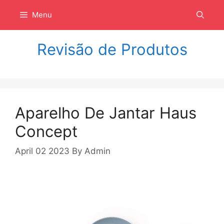
Langsung
Menu
ke
isi
Revisão de Produtos
Aparelho De Jantar Haus
Concept
April 02 2023
By
Admin