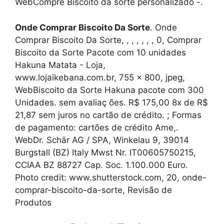
WebCompre Biscoito da sorte personalizado -.
Onde Comprar Biscoito Da Sorte
. Onde
Comprar Biscoito Da Sorte, , , , , , , 0, Comprar
Biscoito da Sorte Pacote com 10 unidades
Hakuna Matata - Loja,
www.lojaikebana.com.br, 755 x 800, jpeg,
WebBiscoito da Sorte Hakuna pacote com 300
Unidades. sem avaliaç ões. R$ 175,00 8x de R$
21,87 sem juros no cartão de crédito. ; Formas
de pagamento: cartões de crédito Ame,.
WebDr. Schär AG / SPA, Winkelau 9, 39014
Burgstall (BZ) Italy Mwst Nr. IT00605750215,
CCIAA BZ 88727 Cap. Soc. 1.100.000 Euro.
Photo credit: www.shutterstock.com, 20, onde-
comprar-biscoito-da-sorte, Revisão de
Produtos