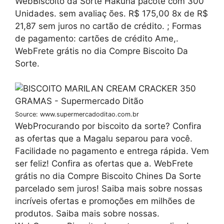
WebBiscoito da Sorte Hakuna pacote com 300
Unidades. sem avaliaç ões. R$ 175,00 8x de R$
21,87 sem juros no cartão de crédito. ; Formas
de pagamento: cartões de crédito Ame,.
WebFrete grátis no dia Compre Biscoito Da
Sorte.
Source: www.supermercadoditao.com.br
WebProcurando por biscoito da sorte? Confira
as ofertas que a Magalu separou para você.
Facilidade no pagamento e entrega rápida. Vem
ser feliz! Confira as ofertas que a. WebFrete
grátis no dia Compre Biscoito Chines Da Sorte
parcelado sem juros! Saiba mais sobre nossas
incríveis ofertas e promoções em milhões de
produtos. Saiba mais sobre nossas.