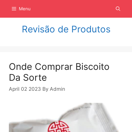
Langsung
Menu
ke
isi
Revisão de Produtos
Onde Comprar Biscoito
Da Sorte
April 02 2023
By
Admin