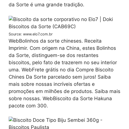
da Sorte é uma grande tradição.
Source: www.elo7.com.br
WebBolinhos da sorte chineses. Receita
Imprimir. Com origem na China, estes Bolinhos
da Sorte, distinguem-se dos restantes
biscoitos, pelo fato de trazerem no seu interior
uma. WebFrete grátis no dia Compre Biscoito
Chines Da Sorte parcelado sem juros! Saiba
mais sobre nossas incríveis ofertas e
promoções em milhões de produtos. Saiba mais
sobre nossas. WebBiscoito da Sorte Hakuna
pacote com 300.