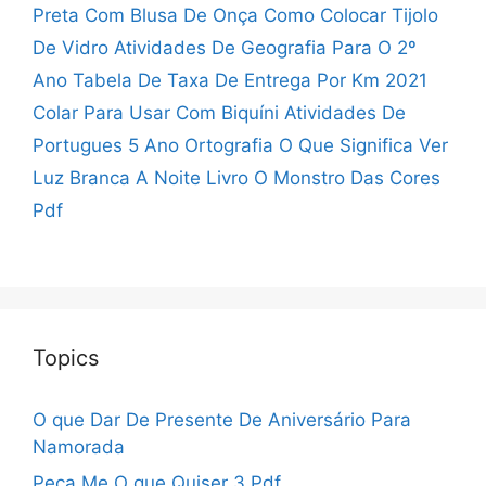
Preta Com Blusa De Onça
Como Colocar Tijolo
De Vidro
Atividades De Geografia Para O 2º
Ano
Tabela De Taxa De Entrega Por Km 2021
Colar Para Usar Com Biquíni
Atividades De
Portugues 5 Ano Ortografia
O Que Significa Ver
Luz Branca A Noite
Livro O Monstro Das Cores
Pdf
Topics
O que Dar De Presente De Aniversário Para
Namorada
Peça Me O que Quiser 3 Pdf