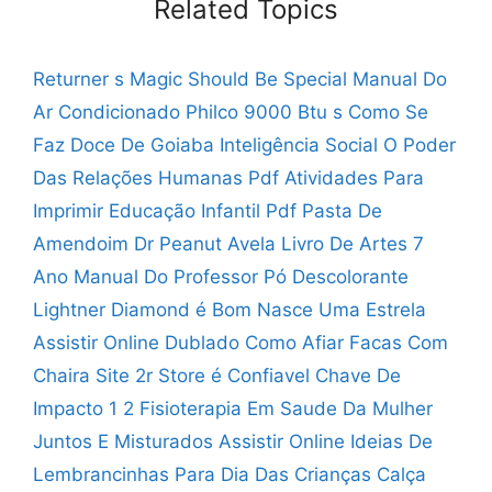
Related Topics
Returner s Magic Should Be Special
Manual Do
Ar Condicionado Philco 9000 Btu s
Como Se
Faz Doce De Goiaba
Inteligência Social O Poder
Das Relações Humanas Pdf
Atividades Para
Imprimir Educação Infantil Pdf
Pasta De
Amendoim Dr Peanut Avela
Livro De Artes 7
Ano Manual Do Professor
Pó Descolorante
Lightner Diamond é Bom
Nasce Uma Estrela
Assistir Online Dublado
Como Afiar Facas Com
Chaira
Site 2r Store é Confiavel
Chave De
Impacto 1 2
Fisioterapia Em Saude Da Mulher
Juntos E Misturados Assistir Online
Ideias De
Lembrancinhas Para Dia Das Crianças
Calça