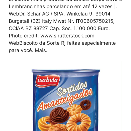
Lembrancinhas parcelando em até 12 vezes |.
WebDr. Schär AG / SPA, Winkelau 9, 39014
Burgstall (BZ) Italy Mwst Nr. IT00605750215,
CCIAA BZ 88727 Cap. Soc. 1.100.000 Euro.
Photo credit: www.shutterstock.com
WebBiscoito da Sorte Rj feitas especialmente
para você. Mais.