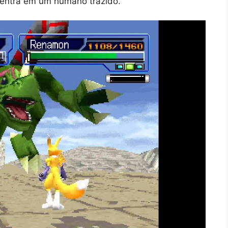
centra em um humano trazido.