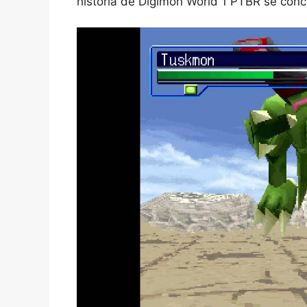
história de Digimon World 1 PTBR se con