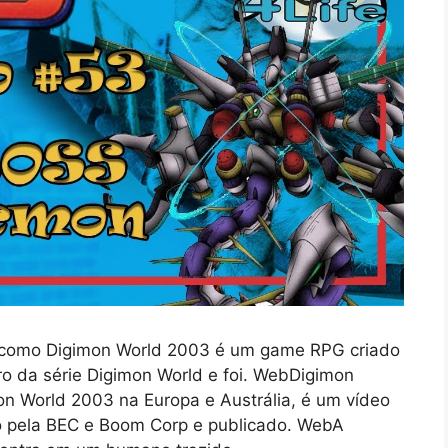
como Digimon World 2003 é um game RPG criado
iro da série Digimon World e foi. WebDigimon
n World 2003 na Europa e Austrália, é um vídeo
o pela BEC e Boom Corp e publicado. WebA