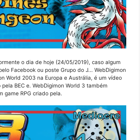
ormente o dia de hoje (24/05/2019), caso algum
 pelo Facebook ou poste Grupo do J... WebDigimon
n World 2003 na Europa e Austrália, é um vídeo
do pela BEC e. WebDigimon World 3 também
m game RPG criado pela.