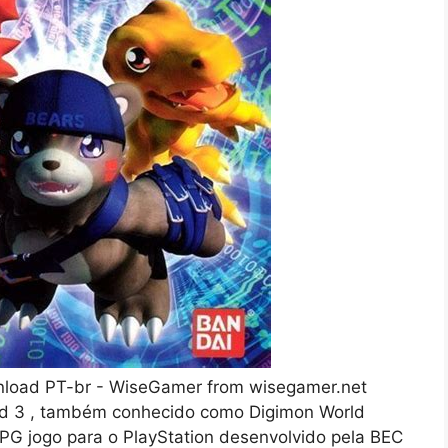
wnload PT-br - WiseGamer from wisegamer.net
d 3 , também conhecido como Digimon World
PG jogo para o PlayStation desenvolvido pela BEC