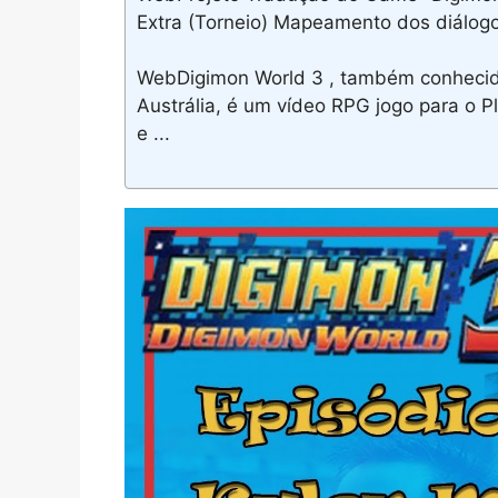
Extra (Torneio) Mapeamento dos diálogos
WebDigimon World 3 , também conhecid
Austrália, é um vídeo RPG jogo para o 
e ...