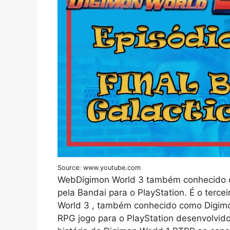
Source: www.youtube.com
WebDigimon World 3 também conhecido 
pela Bandai para o PlayStation. É o terce
World 3 , também conhecido como Digimo
RPG jogo para o PlayStation desenvolvid