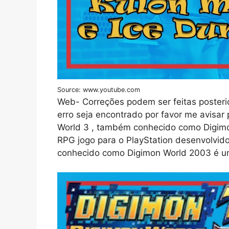
Source: www.youtube.com
Web- Correções podem ser feitas posteri
erro seja encontrado por favor me avisar
World 3 , também conhecido como Digimo
RPG jogo para o PlayStation desenvolvi
conhecido como Digimon World 2003 é u