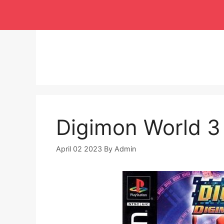
Langsung
ke
isi
Digimon World 3 
April 02 2023
By
Admin