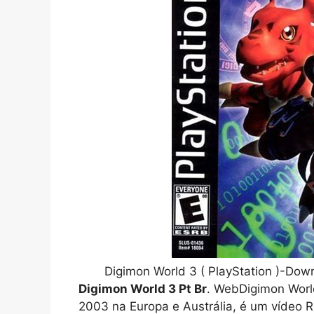
Digimon World 3 ( PlayStation )-Do
Digimon World 3 Pt Br
. WebDigimon Worl
2003 na Europa e Austrália, é um vídeo R