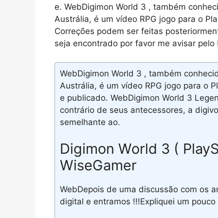
e. WebDigimon World 3 , também conhec
Austrália, é um vídeo RPG jogo para o Pl
Correções podem ser feitas posteriorment
seja encontrado por favor me avisar pelo
WebDigimon World 3 , também conhecid
Austrália, é um vídeo RPG jogo para o 
e publicado. WebDigimon World 3 Lege
contrário de seus antecessores, a digiv
semelhante ao.
Digimon World 3 ( Play
WiseGamer
WebDepois de uma discussão com os am
digital e entramos !!!Expliquei um pouco