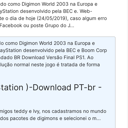
ido como Digimon World 2003 na Europa e
ayStation desenvolvido pela BEC e. Web-
e o dia de hoje (24/05/2019), caso algum erro
 Facebook ou poste Grupo do J...
o como Digimon World 2003 na Europa e
PlayStation desenvolvido pela BEC e Boom Corp
ndado BR Download Versão Final PS1. Ao
olução normal neste jogo é tratada de forma
Station )-Download PT-br -
igos teddy e Ivy, nos cadastramos no mundo
 dos pacotes de digimons e selecionei o m...