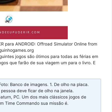
ara ANDROID: Offroad Simulator Online from
guinhogames.org
uintes jogos são ótimos para todas as férias em
ogos que farão de sua viagem um para o livro. E
oto: Banco de imagens. 1. De olho na placa.
 pessoa deve ficar de olho na janela.
Saturn, PC. Um dos mais clássicos jogos de
 em Time Commando sua missão é.