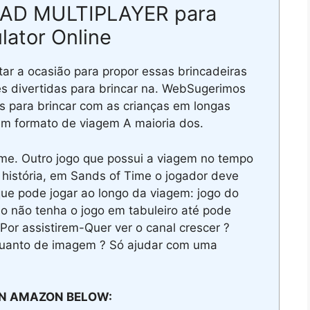
AD MULTIPLAYER para
ator Online
ar a ocasião para propor essas brincadeiras
des divertidas para brincar na. WebSugerimos
s para brincar com as crianças em longas
 em formato de viagem A maioria dos.
ime. Outro jogo que possui a viagem no tempo
istória, em Sands of Time o jogador deve
que pode jogar ao longo da viagem: jogo do
aso não tenha o jogo em tabuleiro até pode
or assistirem-Quer ver o canal crescer ?
 quanto de imagem ? Só ajudar com uma
N AMAZON BELOW: