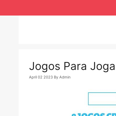
Langsung
ke
isi
Jogos Para Joga
April 02 2023
By
Admin