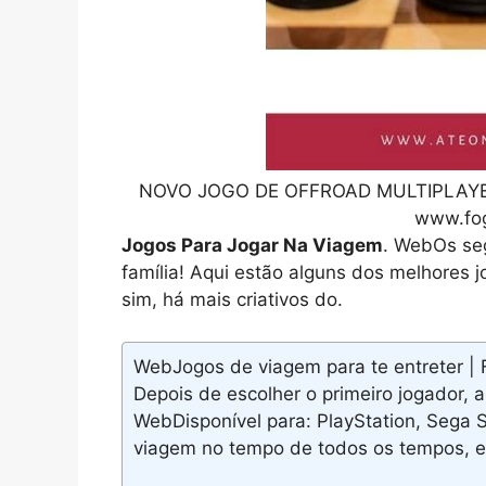
NOVO JOGO DE OFFROAD MULTIPLAYER p
www.fo
Jogos Para Jogar Na Viagem
. WebOs seg
família! Aqui estão alguns dos melhores j
sim, há mais criativos do.
WebJogos de viagem para te entreter | F
Depois de escolher o primeiro jogador, a
WebDisponível para: PlayStation, Sega 
viagem no tempo de todos os tempos,