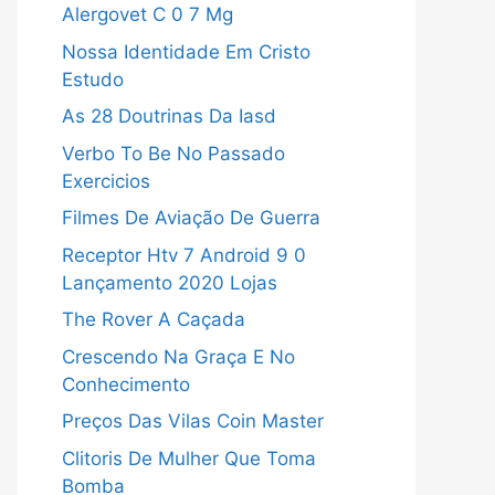
Alergovet C 0 7 Mg
Nossa Identidade Em Cristo
Estudo
As 28 Doutrinas Da Iasd
Verbo To Be No Passado
Exercicios
Filmes De Aviação De Guerra
Receptor Htv 7 Android 9 0
Lançamento 2020 Lojas
The Rover A Caçada
Crescendo Na Graça E No
Conhecimento
Preços Das Vilas Coin Master
Clitoris De Mulher Que Toma
Bomba