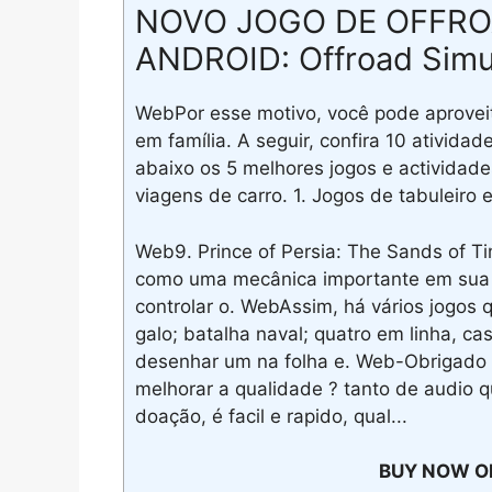
NOVO JOGO DE OFFRO
ANDROID: Offroad Simul
WebPor esse motivo, você pode aproveit
em família. A seguir, confira 10 ativida
abaixo os 5 melhores jogos e actividade
viagens de carro. 1. Jogos de tabuleiro
Web9. Prince of Persia: The Sands of T
como uma mecânica importante em sua h
controlar o. WebAssim, há vários jogos 
galo; batalha naval; quatro em linha, c
desenhar um na folha e. Web-Obrigado P
melhorar a qualidade ? tanto de audio
doação, é facil e rapido, qual...
BUY NOW O