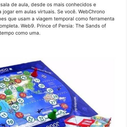
sala de aula, desde os mais conhecidos e
ra jogar em aulas virtuais. Se você. WebChrono
mes que usam a viagem temporal como ferramenta
 completa. Web9. Prince of Persia: The Sands of
o tempo como uma.