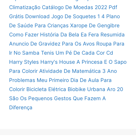
Climatização
Catálogo De Moedas 2022 Pdf
Grátis Download
Jogo De Soquetes 1 4
Plano
De Saúde Para Crianças
Xarope De Gengibre
Como Fazer
História Da Bela Ea Fera Resumida
Anuncio De Gravidez Para Os Avos
Roupa Para
Ir No Samba
Tenis Um Pé De Cada Cor
Cd
Harry Styles Harry's House
A Princesa E O Sapo
Para Colorir
Atividade De Matemática 3 Ano
Problemas
Meu Primeiro Dia De Aula Para
Colorir
Bicicleta Elétrica Biobike Urbana Aro 20
São Os Pequenos Gestos Que Fazem A
Diferença