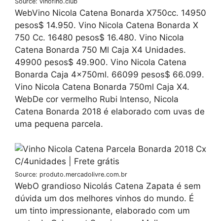
Source: vinofino.club
WebVino Nicola Catena Bonarda X750cc. 14950
pesos$ 14.950. Vino Nicola Catena Bonarda X
750 Cc. 16480 pesos$ 16.480. Vino Nicola
Catena Bonarda 750 Ml Caja X4 Unidades.
49900 pesos$ 49.900. Vino Nicola Catena
Bonarda Caja 4x750ml. 66099 pesos$ 66.099.
Vino Nicola Catena Bonarda 750ml Caja X4.
WebDe cor vermelho Rubi Intenso, Nicola
Catena Bonarda 2018 é elaborado com uvas de
uma pequena parcela.
Source: produto.mercadolivre.com.br
WebO grandioso Nicolás Catena Zapata é sem
dúvida um dos melhores vinhos do mundo. É
um tinto impressionante, elaborado com um