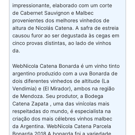
impressionante, elaborado com um corte
de Cabernet Sauvignon e Malbec
provenientes dos melhores vinhedos de
altura de Nicolás Catena. A safra de estreia
causou furor ao ser degustada às cegas em
cinco provas distintas, ao lado de vinhos
da.
WebNicola Catena Bonarda é um vinho tinto
argentino produzido com a uva Bonarda de
dois diferentes vinhedos de altitude (La
Vendimia) e (El Mirador), ambos na região
de Mendoza. Seu produtor, a Bodega
Catena Zapata , uma das vinícolas mais
respeitadas do mundo, é especialista na
criação dos mais célebres vinhos malbec
da Argentina. WebNicola Catena Parcela
Bonarda 2018 A bonarda foi a variedade