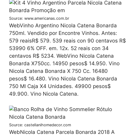
Source: www.americanas.com.br
WebVinho Argentino Nicola Catena Bonarda
750ml. Vendido por Encontre Vinhos. Antes:
579 reaisR$ 579. 539 reais con 90 centavos R$
53990 6% OFF. em. 12x. 52 reais con 34
centavos R$ 5234. WebVino Nicola Catena
Bonarda X750cc. 14950 pesos$ 14.950. Vino
Nicola Catena Bonarda X 750 Cc. 16480
pesos$ 16.480. Vino Nicola Catena Bonarda
750 Ml Caja X4 Unidades. 49900 pesos$
49.900. Vino Nicola Catena.
Source: castellanihomedecor.com
WebNicola Catena Parcela Bonarda 2018 A