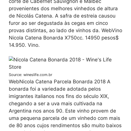
corte de Cabernet Sauvignon e Malbec
provenientes dos melhores vinhedos de altura
de Nicolás Catena. A safra de estreia causou
furor ao ser degustada às cegas em cinco
provas distintas, ao lado de vinhos da. WebVino
Nicola Catena Bonarda X750cc. 14950 pesos$
14.950. Vino.
Source: wineslife.com.br
WebNicola Catena Parcela Bonarda 2018 A
bonarda foi a variedade adotada pelos
imigrantes italianos nos fins do século XIX,
chegando a ser a uva mais cultivada na
Argentina nos anos 90. Este vinho provem de
uma pequena parcela de um vinhedo com mais
de 80 anos cujos rendimentos são muito baixos