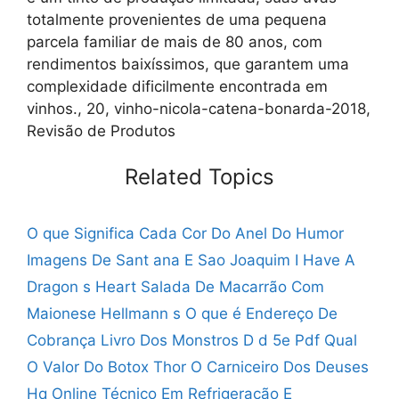
totalmente provenientes de uma pequena
parcela familiar de mais de 80 anos, com
rendimentos baixíssimos, que garantem uma
complexidade dificilmente encontrada em
vinhos., 20, vinho-nicola-catena-bonarda-2018,
Revisão de Produtos
Related Topics
O que Significa Cada Cor Do Anel Do Humor
Imagens De Sant ana E Sao Joaquim
I Have A
Dragon s Heart
Salada De Macarrão Com
Maionese Hellmann s
O que é Endereço De
Cobrança
Livro Dos Monstros D d 5e Pdf
Qual
O Valor Do Botox
Thor O Carniceiro Dos Deuses
Hq Online
Técnico Em Refrigeração E