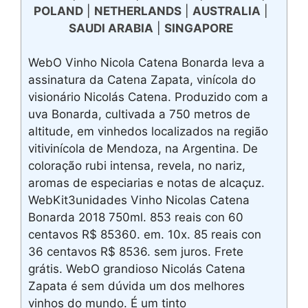
POLAND
|
NETHERLANDS
|
AUSTRALIA
|
SAUDI ARABIA
|
SINGAPORE
WebO Vinho Nicola Catena Bonarda leva a
assinatura da Catena Zapata, vinícola do
visionário Nicolás Catena. Produzido com a
uva Bonarda, cultivada a 750 metros de
altitude, em vinhedos localizados na região
vitivinícola de Mendoza, na Argentina. De
coloração rubi intensa, revela, no nariz,
aromas de especiarias e notas de alcaçuz.
WebKit3unidades Vinho Nicolas Catena
Bonarda 2018 750ml. 853 reais con 60
centavos R$ 85360. em. 10x. 85 reais con
36 centavos R$ 8536. sem juros. Frete
grátis. WebO grandioso Nicolás Catena
Zapata é sem dúvida um dos melhores
vinhos do mundo. É um tinto