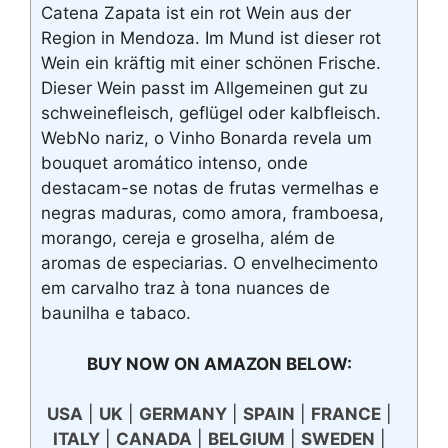
Catena Zapata ist ein rot Wein aus der
Region in Mendoza. Im Mund ist dieser rot
Wein ein kräftig mit einer schönen Frische.
Dieser Wein passt im Allgemeinen gut zu
schweinefleisch, geflügel oder kalbfleisch.
WebNo nariz, o Vinho Bonarda revela um
bouquet aromático intenso, onde
destacam-se notas de frutas vermelhas e
negras maduras, como amora, framboesa,
morango, cereja e groselha, além de
aromas de especiarias. O envelhecimento
em carvalho traz à tona nuances de
baunilha e tabaco.
BUY NOW ON AMAZON BELOW:
USA
|
UK
|
GERMANY
|
SPAIN
|
FRANCE
|
ITALY
|
CANADA
|
BELGIUM
|
SWEDEN
|