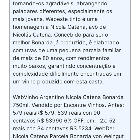
tornando-os agradáveis, abrangendo
paladares diferentes, especialmente os
mais jovens. Webeste tinto é uma
homenagem a Nicola Catena, avô de
Nicolás Catena. Concebido para ser o
melhor Bonarda já produzido, é elaborado
com uvas de uma pequena parcela familiar
de mais de 80 anos, com rendimentos
muito baixos, garantindo concentração e
complexidade dificilmente encontradas em
um vinho produzido com esta casta.
WebVinho Argentino Nicola Catena Bonarda
750ml. Vendido por Encontre Vinhos. Antes:
579 reaisR$ 579. 539 reais con 90
centavos R$ 53990 6% OFF. em. 12x. 52
reais con 34 centavos R$ 5234. WebDer
Nicola Catena Parcela Bonarda von Weingut