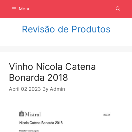
Langsung
Menu
ke
isi
Revisão de Produtos
Vinho Nicola Catena
Bonarda 2018
April 02 2023
By
Admin