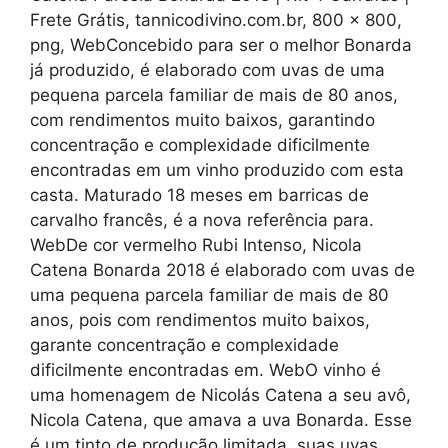
Frete Grátis, tannicodivino.com.br, 800 x 800,
png, WebConcebido para ser o melhor Bonarda
já produzido, é elaborado com uvas de uma
pequena parcela familiar de mais de 80 anos,
com rendimentos muito baixos, garantindo
concentração e complexidade dificilmente
encontradas em um vinho produzido com esta
casta. Maturado 18 meses em barricas de
carvalho francês, é a nova referência para.
WebDe cor vermelho Rubi Intenso, Nicola
Catena Bonarda 2018 é elaborado com uvas de
uma pequena parcela familiar de mais de 80
anos, pois com rendimentos muito baixos,
garante concentração e complexidade
dificilmente encontradas em. WebO vinho é
uma homenagem de Nicolás Catena a seu avô,
Nicola Catena, que amava a uva Bonarda. Esse
é um tinto de produção limitada, suas uvas