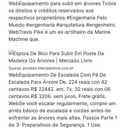
WebEquipamento para subir em árvores Todos
os direitos e créditos reservados aos
respectivos proprietários #Engenharia Pelo
Mundo #engenharia #arquitetura #engenheiro.
WebTravis Pike é um ex-artilheiro da Marine
Machine que.
Source: produto.mercadolivre.com.br
WebEquipamento De Escalada Com Pé De
Escalada Para Árvore De. 224 reais con 42
centavos R$ 22442. em. 7x. 32 reais con 06
centavos R$ 3206. sem juros. Frete grátis.
WebSe você escalar regularmente, compre um
arnês básico de escalada e cordas antes de
enfrentar as árvores mais altas. Passos Parte 1
de 3: Preparativos de Segurança. 1 Use.