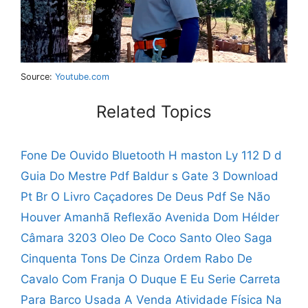
Source:
Youtube.com
Related Topics
Fone De Ouvido Bluetooth H maston Ly 112
D d
Guia Do Mestre Pdf
Baldur s Gate 3 Download
Pt Br
O Livro Caçadores De Deus Pdf
Se Não
Houver Amanhã Reflexão
Avenida Dom Hélder
Câmara 3203
Oleo De Coco Santo Oleo
Saga
Cinquenta Tons De Cinza Ordem
Rabo De
Cavalo Com Franja
O Duque E Eu Serie
Carreta
Para Barco Usada A Venda
Atividade Física Na