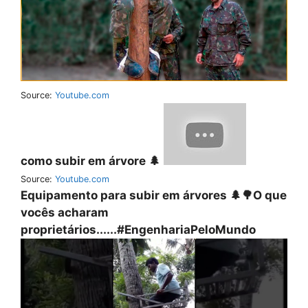
Source:
Youtube.com
como subir em árvore 🌲
Source:
Youtube.com
Equipamento para subir em árvores 🌲🌳O que
vocês acharam
proprietários......#EngenhariaPeloMundo