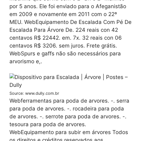
por 5 anos. Ele foi enviado para o Afeganistão
em 2009 e novamente em 2011 com o 22º
MEU. WebEquipamento De Escalada Com Pé De
Escalada Para Árvore De. 224 reais con 42
centavos R$ 22442. em. 7x. 32 reais con 06
centavos R$ 3206. sem juros. Frete grátis.
WebSpurs e gaffs não são necessários para
arvorismo e,.
Source: www.dully.com.br
Webferramentas para poda de arvores. -. serra
para poda de arvores. -. rocadeira para poda
de arvores. -. serrote para poda de arvores. -.
tesoura para poda de arvores.
WebEquipamento para subir em árvores Todos
os direitos e créditos reservados aos