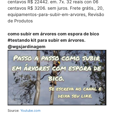
centavos R$ 22442. em. 7x. 32 reais con 06
centavos R$ 3206. sem juros. Frete grátis., 20,
equipamentos-para-subir-em-arvores, Revisão
de Produtos
como subir em árvores com espora de bico
#testando kit para subir em árvores.
@wgsjardinagem
Source:
Youtube.com