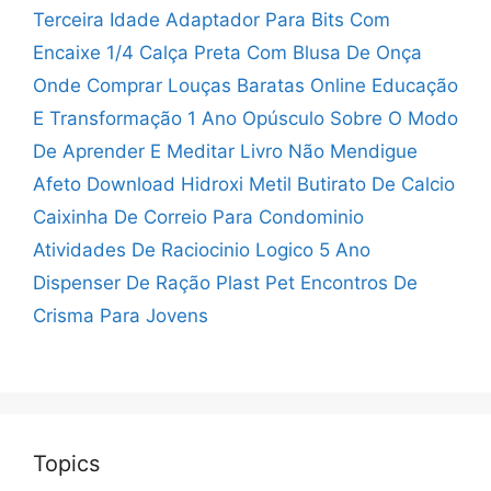
Terceira Idade
Adaptador Para Bits Com
Encaixe 1/4
Calça Preta Com Blusa De Onça
Onde Comprar Louças Baratas Online
Educação
E Transformação 1 Ano
Opúsculo Sobre O Modo
De Aprender E Meditar
Livro Não Mendigue
Afeto Download
Hidroxi Metil Butirato De Calcio
Caixinha De Correio Para Condominio
Atividades De Raciocinio Logico 5 Ano
Dispenser De Ração Plast Pet
Encontros De
Crisma Para Jovens
Topics