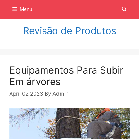
Langsung
Menu
ke
isi
Revisão de Produtos
Equipamentos Para Subir
Em árvores
April 02 2023
By
Admin