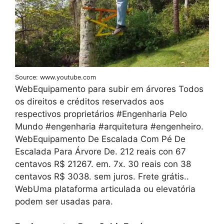
Source: www.youtube.com
WebEquipamento para subir em árvores Todos
os direitos e créditos reservados aos
respectivos proprietários #Engenharia Pelo
Mundo #engenharia #arquitetura #engenheiro.
WebEquipamento De Escalada Com Pé De
Escalada Para Árvore De. 212 reais con 67
centavos R$ 21267. em. 7x. 30 reais con 38
centavos R$ 3038. sem juros. Frete grátis..
WebUma plataforma articulada ou elevatória
podem ser usadas para.