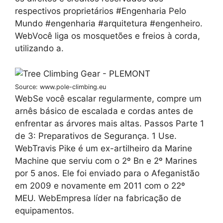
respectivos proprietários #Engenharia Pelo
Mundo #engenharia #arquitetura #engenheiro.
WebVocê liga os mosquetões e freios à corda,
utilizando a.
Source: www.pole-climbing.eu
WebSe você escalar regularmente, compre um
arnês básico de escalada e cordas antes de
enfrentar as árvores mais altas. Passos Parte 1
de 3: Preparativos de Segurança. 1 Use.
WebTravis Pike é um ex-artilheiro da Marine
Machine que serviu com o 2º Bn e 2º Marines
por 5 anos. Ele foi enviado para o Afeganistão
em 2009 e novamente em 2011 com o 22º
MEU. WebEmpresa líder na fabricação de
equipamentos.