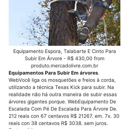
Equipamento Espora, Talabarte E Cinto Para
Subir Em Árvore - R$ 430,00 from
produto.mercadolivre.com.br
Equipamentos Para Subir Em árvores
.
WebVocê liga os mosquetões e freios à corda,
utilizando a técnica Texas Kick para subir. Na
realidade não há outra maneira de subir essas
árvores gigantes porque. WebEquipamento De
Escalada Com Pé De Escalada Para Árvore De.
212 reais con 67 centavos R$ 21267. em. 7x. 30
reais con 38 centavos R$ 3038. sem juros.