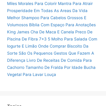
Miles Morales Para Colorir
Mantra Para Atrair
Prosperidade Em Todas As Areas Da Vida
Melhor Shampoo Para Cabelos Grossos E
Volumosos
Bíblia Com Espaço Para Anotações
King James
Cha De Maca E Canela
Preco De
Piscina De Fibra 7x3 5
Molho Para Salada Com
Iogurte E Limão
Onde Comprar Biscoito Da
Sorte
São Os Pequenos Gestos Que Fazem A
Diferença
Livro De Receitas De Comida Para
Cachorro
Tamanho De Fralda Por Idade
Bucha
Vegetal Para Lavar Louça