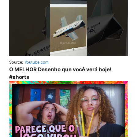
Source:
Youtube.com
O MELHOR Desenho que você verá hoje!
#shorts