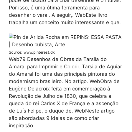
pode ser usado para criar desenhos e pinturas.
Por isso, é uma ótima ferramenta para
desenhar o varal. A seguir,. WebEste livro
trabalha um conceito muito interessante e que.
Source: www.pinterest.dk
Web79 Desenhos de Obras da Tarsila do
Amaral para Imprimir e Colorir. Tarsila de Aguiar
do Amaral foi uma das principais pintoras do
modernismo brasileiro. No artigo. WebObra de
Eugène Delacroix feita em comemoração à
Revolução de Julho de 1830, que celebra a
queda do rei Carlos X de França e a ascenção
de Luís Felipe, o duque de. WebNeste artigo
são abordadas 9 ideias de como criar
inspiração.