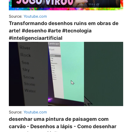
Source:
Youtube.com
Transformando desenhos ruins em obras de
arte! #desenho #arte #tecnologia
#inteligenciaartificial
Source:
Youtube.com
desenhar uma pintura de paisagem com
carvão - Desenhos a lápis - Como desenhar