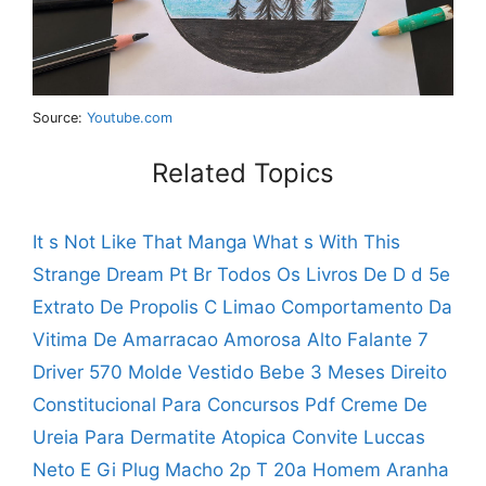
Source:
Youtube.com
Related Topics
It s Not Like That Manga
What s With This
Strange Dream Pt Br
Todos Os Livros De D d 5e
Extrato De Propolis C Limao
Comportamento Da
Vitima De Amarracao Amorosa
Alto Falante 7
Driver 570
Molde Vestido Bebe 3 Meses
Direito
Constitucional Para Concursos Pdf
Creme De
Ureia Para Dermatite Atopica
Convite Luccas
Neto E Gi
Plug Macho 2p T 20a
Homem Aranha