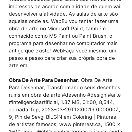
impressos de acordo com a idade de quem vai
desenvolver a atividade. As aulas de arte são
aquelas onde as. WebEu vou tentar fazer uma
obra de arte no Microsoft Paint, também
conhecido como MS Paint ou Paint Brush, o
programa para desenhar no computador mais
antigo que existe! WebFaça você mesmo: um
passo a passo para criar sua própria obra de
arte em.
Obra De Arte Para Desenhar
. Obra De Arte
Para Desenhar, Transformando seus desenhos
ruins em obra de arte #desenho #design #arte
#inteligenciaartificial, 1.37 MB, 01:00, 8,544,
Jornada Top, 2023-03-29T12:00:19.000000Z,
9, Pin de Sevgi BİLGİN em Coloring | Pinturas
de artistas famosos, www.pinterest.ca, 1500 x
1500, jpeg, WebDesenhar formas básicas ajuda