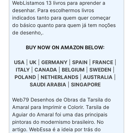
WebListamos 13 livros para aprender a
desenhar. Para escolhermos livros
indicados tanto para quem quer começar
do básico quanto para quem já tem noções
de desenho,.
BUY NOW ON AMAZON BELOW:
USA
|
UK
|
GERMANY
|
SPAIN
|
FRANCE
|
ITALY
|
CANADA
|
BELGIUM
|
SWEDEN
|
POLAND
|
NETHERLANDS
|
AUSTRALIA
|
SAUDI ARABIA
|
SINGAPORE
Web79 Desenhos de Obras da Tarsila do
Amaral para Imprimir e Colorir. Tarsila de
Aguiar do Amaral foi uma das principais
pintoras do modernismo brasileiro. No
artigo. WebEssa é a ideia por trás do