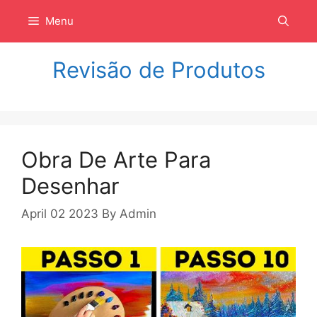
Langsung
Menu
ke
isi
Revisão de Produtos
Obra De Arte Para
Desenhar
April 02 2023
By
Admin