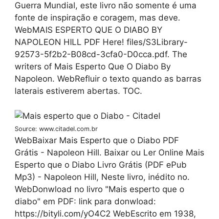
Guerra Mundial, este livro não somente é uma
fonte de inspiração e coragem, mas deve.
WebMAIS ESPERTO QUE O DIABO BY
NAPOLEON HILL PDF Here! files/S3Library-
92573-5f2b2-B08cd-3cfa0-D0cca.pdf. The
writers of Mais Esperto Que O Diabo By
Napoleon. WebRefluir o texto quando as barras
laterais estiverem abertas. TOC.
Source: www.citadel.com.br
WebBaixar Mais Esperto que o Diabo PDF
Grátis - Napoleon Hill. Baixar ou Ler Online Mais
Esperto que o Diabo Livro Grátis (PDF ePub
Mp3) - Napoleon Hill, Neste livro, inédito no.
WebDonwload no livro "Mais esperto que o
diabo" em PDF: link para donwload:
https://bityli.com/yO4C2 WebEscrito em 1938,