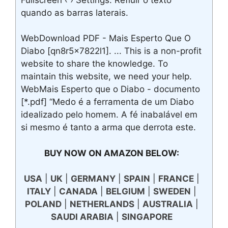
quando as barras laterais.
WebDownload PDF - Mais Esperto Que O
Diabo [qn8r5x7822l1]. ... This is a non-profit
website to share the knowledge. To
maintain this website, we need your help.
WebMais Esperto que o Diabo - documento
[*.pdf] “Medo é a ferramenta de um Diabo
idealizado pelo homem. A fé inabalável em
si mesmo é tanto a arma que derrota este.
BUY NOW ON AMAZON BELOW:
USA
|
UK
|
GERMANY
|
SPAIN
|
FRANCE
|
ITALY
|
CANADA
|
BELGIUM
|
SWEDEN
|
POLAND
|
NETHERLANDS
|
AUSTRALIA
|
SAUDI ARABIA
|
SINGAPORE