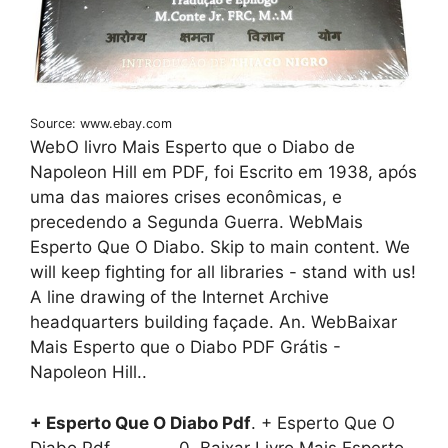
Source: www.ebay.com
WebO livro Mais Esperto que o Diabo de
Napoleon Hill em PDF, foi Escrito em 1938, após
uma das maiores crises econômicas, e
precedendo a Segunda Guerra. WebMais
Esperto Que O Diabo. Skip to main content. We
will keep fighting for all libraries - stand with us!
A line drawing of the Internet Archive
headquarters building façade. An. WebBaixar
Mais Esperto que o Diabo PDF Grátis -
Napoleon Hill..
+ Esperto Que O Diabo Pdf
. + Esperto Que O
Diabo Pdf, , , , , , , 0, Baixar Livro Mais Esperto