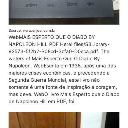
Source: www.enjoei.com.br
WebMAIS ESPERTO QUE O DIABO BY
NAPOLEON HILL PDF Here! files/S3Library-
92573-5f2b2-B08cd-3cfa0-D0cca.pdf. The
writers of Mais Esperto Que O Diabo By
Napoleon. WebEscrito em 1938, após uma das
maiores crises econômicas, e precedendo a
Segunda Guerra Mundial, este livro não
somente é uma fonte de inspiração e coragem,
mas deve. WebO livro Mais Esperto que o Diabo
de Napoleon Hill em PDF, foi.