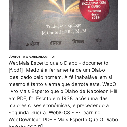
Source: www.enjoei.com.br
WebMais Esperto que o Diabo - documento
[*.pdf] “Medo é a ferramenta de um Diabo
idealizado pelo homem. A fé inabalável em si
mesmo é tanto a arma que derrota este. WebO
livro Mais Esperto que o Diabo de Napoleon Hill
em PDF, foi Escrito em 1938, após uma das
maiores crises econômicas, e precedendo a
Segunda Guerra. WebIGCS - E-Learning
WebDownload PDF - Mais Esperto Que O Diabo
[qn8r5x7822l1]..