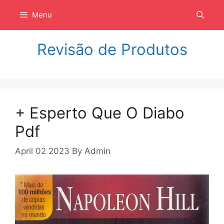
Langsung
Menu
ke
isi
Revisão de Produtos
+ Esperto Que O Diabo
Pdf
April 02 2023
By
Admin