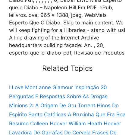
que o Diabo – Napoleon Hill Em PDF, ePub,
lelivros.love, 965 x 1388, jpeg, WebMais
Esperto Que O Diabo. Skip to main content. We
will keep fighting for all libraries - stand with us!
A line drawing of the Internet Archive
headquarters building façade. An. , 20,
esperto-que-o-diabo-pdf, Revisão de Produtos
Related Topics
I Love Mont anne Glamour Inspiração
20
Perguntas E Respostas Sobre As Drogas
Minions 2: A Origem De Gru Torrent
Hinos Do
Espirito Santo Católicas
A Bruxinha Que Era Boa
Resumo
Colleen Hoover William Heath Hoover
Lavadora De Garrafas De Cerveja
Frases De