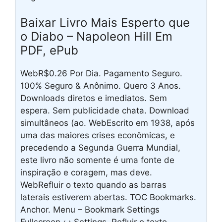
Baixar Livro Mais Esperto que
o Diabo – Napoleon Hill Em
PDF, ePub
WebR$0.26 Por Dia. Pagamento Seguro.
100% Seguro & Anônimo. Quero 3 Anos.
Downloads diretos e imediatos. Sem
espera. Sem publicidade chata. Download
simultâneos (ao. WebEscrito em 1938, após
uma das maiores crises econômicas, e
precedendo a Segunda Guerra Mundial,
este livro não somente é uma fonte de
inspiração e coragem, mas deve.
WebRefluir o texto quando as barras
laterais estiverem abertas. TOC Bookmarks.
Anchor. Menu – Bookmark Settings
Fullscreen ‹ › Settings. Refluir o texto