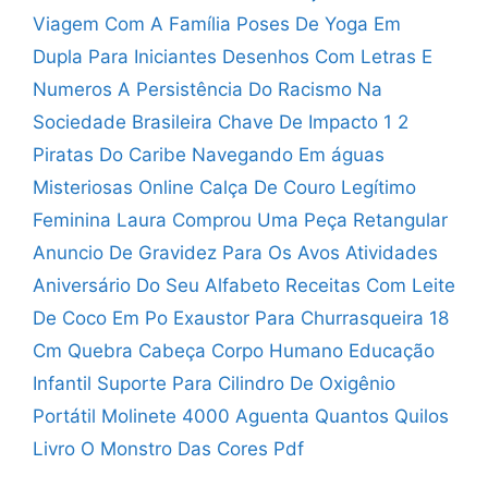
Viagem Com A Família
Poses De Yoga Em
Dupla Para Iniciantes
Desenhos Com Letras E
Numeros
A Persistência Do Racismo Na
Sociedade Brasileira
Chave De Impacto 1 2
Piratas Do Caribe Navegando Em águas
Misteriosas Online
Calça De Couro Legítimo
Feminina
Laura Comprou Uma Peça Retangular
Anuncio De Gravidez Para Os Avos
Atividades
Aniversário Do Seu Alfabeto
Receitas Com Leite
De Coco Em Po
Exaustor Para Churrasqueira 18
Cm
Quebra Cabeça Corpo Humano Educação
Infantil
Suporte Para Cilindro De Oxigênio
Portátil
Molinete 4000 Aguenta Quantos Quilos
Livro O Monstro Das Cores Pdf