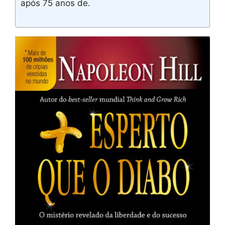
após 75 anos de.