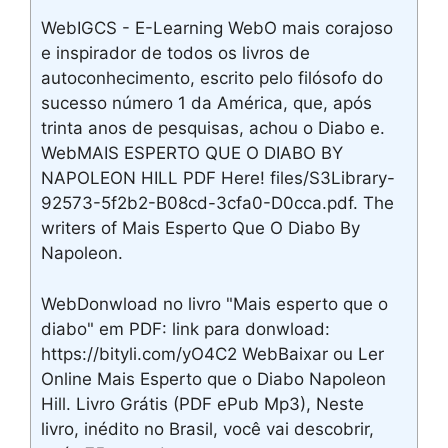
WebIGCS - E-Learning WebO mais corajoso
e inspirador de todos os livros de
autoconhecimento, escrito pelo filósofo do
sucesso número 1 da América, que, após
trinta anos de pesquisas, achou o Diabo e.
WebMAIS ESPERTO QUE O DIABO BY
NAPOLEON HILL PDF Here! files/S3Library-
92573-5f2b2-B08cd-3cfa0-D0cca.pdf. The
writers of Mais Esperto Que O Diabo By
Napoleon.
WebDonwload no livro "Mais esperto que o
diabo" em PDF: link para donwload:
https://bityli.com/yO4C2 WebBaixar ou Ler
Online Mais Esperto que o Diabo Napoleon
Hill. Livro Grátis (PDF ePub Mp3), Neste
livro, inédito no Brasil, você vai descobrir,