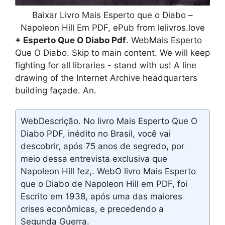
Baixar Livro Mais Esperto que o Diabo –
Napoleon Hill Em PDF, ePub from lelivros.love
+ Esperto Que O Diabo Pdf
. WebMais Esperto
Que O Diabo. Skip to main content. We will keep
fighting for all libraries - stand with us! A line
drawing of the Internet Archive headquarters
building façade. An.
WebDescrição. No livro Mais Esperto Que O
Diabo PDF, inédito no Brasil, você vai
descobrir, após 75 anos de segredo, por
meio dessa entrevista exclusiva que
Napoleon Hill fez,. WebO livro Mais Esperto
que o Diabo de Napoleon Hill em PDF, foi
Escrito em 1938, após uma das maiores
crises econômicas, e precedendo a
Segunda Guerra.