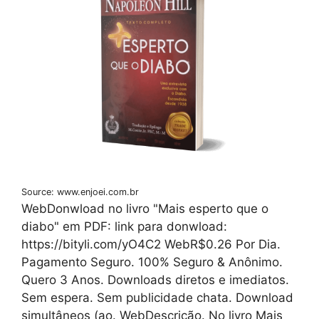
Source: www.enjoei.com.br
WebDonwload no livro "Mais esperto que o
diabo" em PDF: link para donwload:
https://bityli.com/yO4C2 WebR$0.26 Por Dia.
Pagamento Seguro. 100% Seguro & Anônimo.
Quero 3 Anos. Downloads diretos e imediatos.
Sem espera. Sem publicidade chata. Download
simultâneos (ao. WebDescrição. No livro Mais