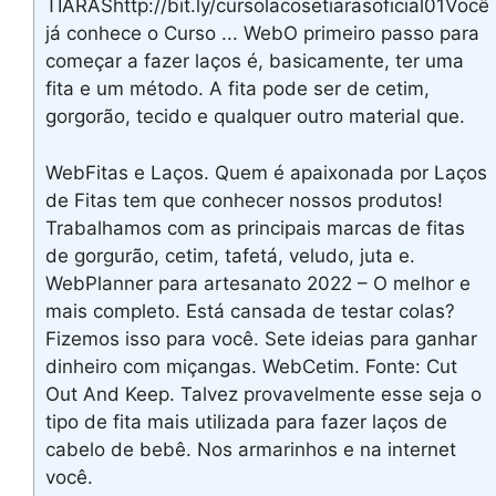
TIARAShttp://bit.ly/cursolacosetiarasoficial01Você
já conhece o Curso ... WebO primeiro passo para
começar a fazer laços é, basicamente, ter uma
fita e um método. A fita pode ser de cetim,
gorgorão, tecido e qualquer outro material que.
WebFitas e Laços. Quem é apaixonada por Laços
de Fitas tem que conhecer nossos produtos!
Trabalhamos com as principais marcas de fitas
de gorgurão, cetim, tafetá, veludo, juta e.
WebPlanner para artesanato 2022 – O melhor e
mais completo. Está cansada de testar colas?
Fizemos isso para você. Sete ideias para ganhar
dinheiro com miçangas. WebCetim. Fonte: Cut
Out And Keep. Talvez provavelmente esse seja o
tipo de fita mais utilizada para fazer laços de
cabelo de bebê. Nos armarinhos e na internet
você.