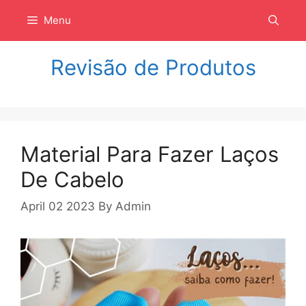
Langsung
Menu
ke
isi
Revisão de Produtos
Material Para Fazer Laços
De Cabelo
April 02 2023
By
Admin