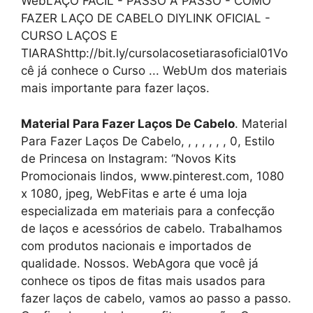
WebLAÇO FÁCIL - PASSO A PASSO - COMO
FAZER LAÇO DE CABELO DIYLINK OFICIAL -
CURSO LAÇOS E
TIARAShttp://bit.ly/cursolacosetiarasoficial01Vo
cê já conhece o Curso ... WebUm dos materiais
mais importante para fazer laços.
Material Para Fazer Laços De Cabelo
. Material
Para Fazer Laços De Cabelo, , , , , , , 0, Estilo
de Princesa on Instagram: “Novos Kits
Promocionais lindos, www.pinterest.com, 1080
x 1080, jpeg, WebFitas e arte é uma loja
especializada em materiais para a confecção
de laços e acessórios de cabelo. Trabalhamos
com produtos nacionais e importados de
qualidade. Nossos. WebAgora que você já
conhece os tipos de fitas mais usados para
fazer laços de cabelo, vamos ao passo a passo.