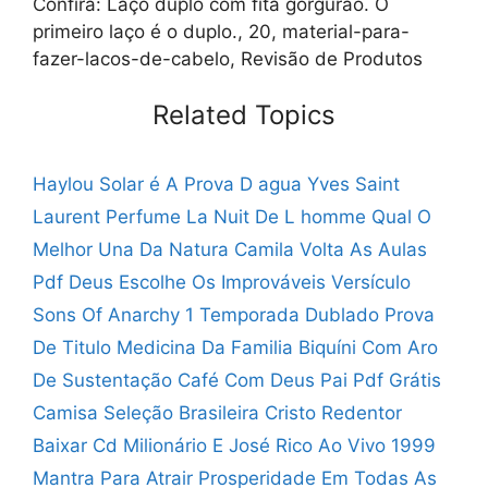
Confira: Laço duplo com fita gorgurão. O
primeiro laço é o duplo., 20, material-para-
fazer-lacos-de-cabelo, Revisão de Produtos
Related Topics
Haylou Solar é A Prova D agua
Yves Saint
Laurent Perfume La Nuit De L homme
Qual O
Melhor Una Da Natura
Camila Volta As Aulas
Pdf
Deus Escolhe Os Improváveis Versículo
Sons Of Anarchy 1 Temporada Dublado
Prova
De Titulo Medicina Da Familia
Biquíni Com Aro
De Sustentação
Café Com Deus Pai Pdf Grátis
Camisa Seleção Brasileira Cristo Redentor
Baixar Cd Milionário E José Rico Ao Vivo 1999
Mantra Para Atrair Prosperidade Em Todas As