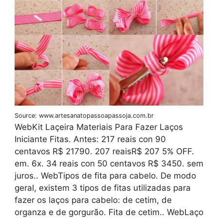
Source: www.artesanatopassoapassoja.com.br
WebKit Laçeira Materiais Para Fazer Laços
Iniciante Fitas. Antes: 217 reais con 90
centavos R$ 21790. 207 reaisR$ 207 5% OFF.
em. 6x. 34 reais con 50 centavos R$ 3450. sem
juros.. WebTipos de fita para cabelo. De modo
geral, existem 3 tipos de fitas utilizadas para
fazer os laços para cabelo: de cetim, de
organza e de gorgurão. Fita de cetim.. WebLaço