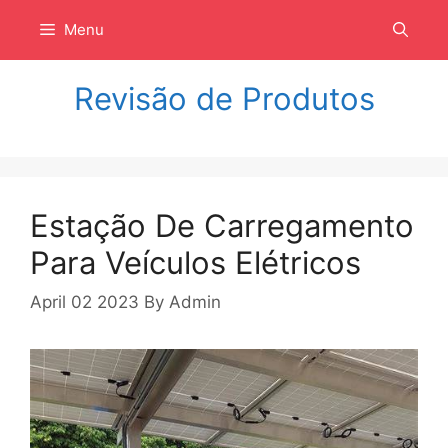
Langsung
Menu
ke
isi
Revisão de Produtos
Estação De Carregamento
Para Veículos Elétricos
April 02 2023
By
Admin