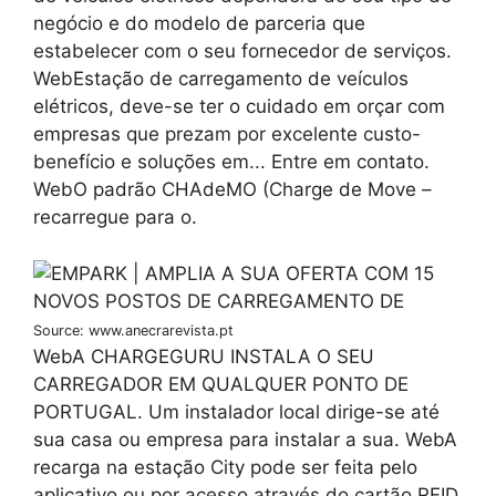
negócio e do modelo de parceria que
estabelecer com o seu fornecedor de serviços.
WebEstação de carregamento de veículos
elétricos, deve-se ter o cuidado em orçar com
empresas que prezam por excelente custo-
benefício e soluções em... Entre em contato.
WebO padrão CHAdeMO (Charge de Move –
recarregue para o.
Source: www.anecrarevista.pt
WebA CHARGEGURU INSTALA O SEU
CARREGADOR EM QUALQUER PONTO DE
PORTUGAL. Um instalador local dirige-se até
sua casa ou empresa para instalar a sua. WebA
recarga na estação City pode ser feita pelo
aplicativo ou por acesso através do cartão RFID,