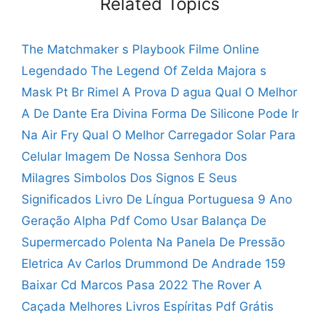
Related Topics
The Matchmaker s Playbook Filme Online
Legendado
The Legend Of Zelda Majora s
Mask Pt Br
Rimel A Prova D agua Qual O Melhor
A De Dante Era Divina
Forma De Silicone Pode Ir
Na Air Fry
Qual O Melhor Carregador Solar Para
Celular
Imagem De Nossa Senhora Dos
Milagres
Simbolos Dos Signos E Seus
Significados
Livro De Língua Portuguesa 9 Ano
Geração Alpha Pdf
Como Usar Balança De
Supermercado
Polenta Na Panela De Pressão
Eletrica
Av Carlos Drummond De Andrade 159
Baixar Cd Marcos Pasa 2022
The Rover A
Caçada
Melhores Livros Espíritas Pdf Grátis