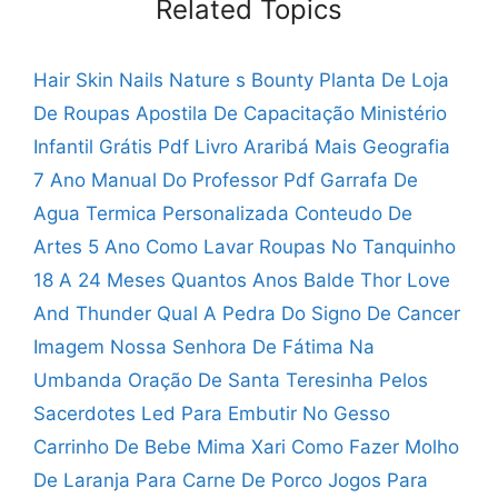
Related Topics
Hair Skin Nails Nature s Bounty
Planta De Loja
De Roupas
Apostila De Capacitação Ministério
Infantil Grátis Pdf
Livro Araribá Mais Geografia
7 Ano Manual Do Professor Pdf
Garrafa De
Agua Termica Personalizada
Conteudo De
Artes 5 Ano
Como Lavar Roupas No Tanquinho
18 A 24 Meses Quantos Anos
Balde Thor Love
And Thunder
Qual A Pedra Do Signo De Cancer
Imagem Nossa Senhora De Fátima Na
Umbanda
Oração De Santa Teresinha Pelos
Sacerdotes
Led Para Embutir No Gesso
Carrinho De Bebe Mima Xari
Como Fazer Molho
De Laranja Para Carne De Porco
Jogos Para