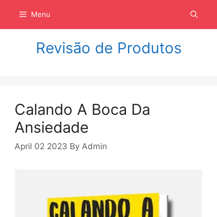
Langsung
Menu
ke
isi
Revisão de Produtos
Calando A Boca Da
Ansiedade
April 02 2023
By
Admin