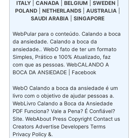
ITALY
|
CANADA
|
BELGIUM
|
SWEDEN
|
POLAND
|
NETHERLANDS
|
AUSTRALIA
|
SAUDI ARABIA
|
SINGAPORE
WebPular para o conteúdo. Calando a boca
da ansiedade. Calando a boca da
ansiedade.. WebO fato de ter um formato
Simples, Prático e 100% Atualizado, faz
com que as pessoas. WebCALANDO A
BOCA DA ANSIEDADE | Facebook
WebO Calando a boca da ansiedade é um
livro com o objetivo de ajudar pessoas a.
WebLivro Calando a Boca da Ansiedade
PDF Funciona? Vale a Pena? É Confiável?
Site. WebAbout Press Copyright Contact us
Creators Advertise Developers Terms
Privacy Policy &.