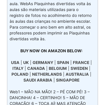
aula. WebAs Plaquinhas divertidas volta às
aulas são materiais utilizadas para o
registro de fotos no acolhimento do retorno
às aulas das crianças no ambiente escolar.
Para começar o ano bem em alto astral, os
professores podem imprimir as Plaquinhas
divertidas volta às.
BUY NOW ON AMAZON BELOW:
USA
|
UK
|
GERMANY
|
SPAIN
|
FRANCE
|
ITALY
|
CANADA
|
BELGIUM
|
SWEDEN
|
POLAND
|
NETHERLANDS
|
AUSTRALIA
|
SAUDI ARABIA
|
SINGAPORE
Web1 – MÃO NA MÃO! 2 – PÉ COM PÉ! 3 –
DANCINHA! 4 – CERTINHO! 5 – MÃO DE
CORAÇÃO! 6 – TOCA AÍ! MAS ATENÇÃO