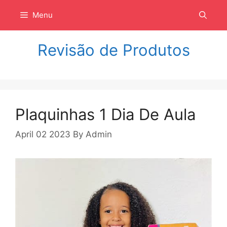
Langsung
Menu
ke
isi
Revisão de Produtos
Plaquinhas 1 Dia De Aula
April 02 2023
By
Admin