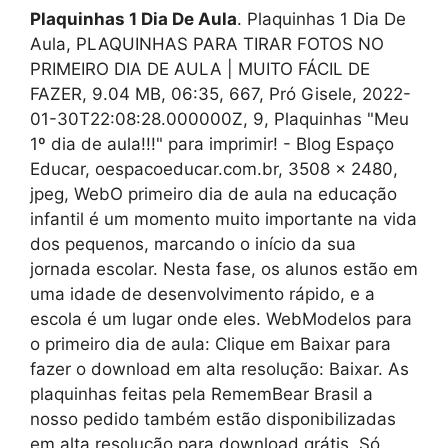
Plaquinhas 1 Dia De Aula
. Plaquinhas 1 Dia De
Aula, PLAQUINHAS PARA TIRAR FOTOS NO
PRIMEIRO DIA DE AULA | MUITO FÁCIL DE
FAZER, 9.04 MB, 06:35, 667, Pró Gisele, 2022-
01-30T22:08:28.000000Z, 9, Plaquinhas "Meu
1º dia de aula!!!" para imprimir! - Blog Espaço
Educar, oespacoeducar.com.br, 3508 x 2480,
jpeg, WebO primeiro dia de aula na educação
infantil é um momento muito importante na vida
dos pequenos, marcando o início da sua
jornada escolar. Nesta fase, os alunos estão em
uma idade de desenvolvimento rápido, e a
escola é um lugar onde eles. WebModelos para
o primeiro dia de aula: Clique em Baixar para
fazer o download em alta resolução: Baixar. As
plaquinhas feitas pela RememBear Brasil a
nosso pedido também estão disponibilizadas
em alta resolução para download grátis. Só