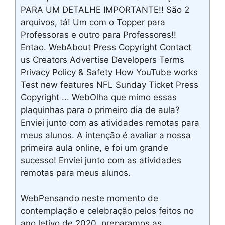
PARA UM DETALHE IMPORTANTE!! São 2
arquivos, tá! Um com o Topper para
Professoras e outro para Professores!!
Entao. WebAbout Press Copyright Contact
us Creators Advertise Developers Terms
Privacy Policy & Safety How YouTube works
Test new features NFL Sunday Ticket Press
Copyright ... WebOlha que mimo essas
plaquinhas para o primeiro dia de aula?
Enviei junto com as atividades remotas para
meus alunos. A intenção é avaliar a nossa
primeira aula online, e foi um grande
sucesso! Enviei junto com as atividades
remotas para meus alunos.
WebPensando neste momento de
contemplação e celebração pelos feitos no
ano letivo de 2020, preparamos as