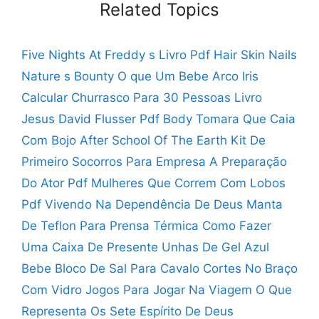
Related Topics
Five Nights At Freddy s Livro Pdf
Hair Skin Nails
Nature s Bounty
O que Um Bebe Arco Iris
Calcular Churrasco Para 30 Pessoas
Livro
Jesus David Flusser Pdf
Body Tomara Que Caia
Com Bojo
After School Of The Earth
Kit De
Primeiro Socorros Para Empresa
A Preparação
Do Ator Pdf
Mulheres Que Correm Com Lobos
Pdf
Vivendo Na Dependência De Deus
Manta
De Teflon Para Prensa Térmica
Como Fazer
Uma Caixa De Presente
Unhas De Gel Azul
Bebe
Bloco De Sal Para Cavalo
Cortes No Braço
Com Vidro
Jogos Para Jogar Na Viagem
O Que
Representa Os Sete Espírito De Deus